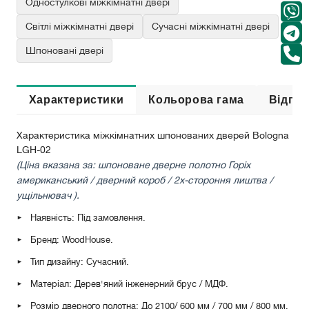
Одностулкові міжкімнатні двері
Світлі міжкімнатні двері
Сучасні міжкімнатні двері
Шпоновані двері
Характеристики
Кольорова гама
Відгук
Характеристика міжкімнатних шпонованих дверей Bologna
LGH-02
(Ціна вказана за: шпоноване дверне полотно
Горіх
американський
/ дверний короб / 2х-стороння лиштва /
ущільнювач ).
Наявність: Під замовлення.
Бренд: WoodHouse.
Тип дизайну: Сучасний.
Матеріал: Дерев'яний інженерний брус / МДФ.
Розмір дверного полотна: До 2100/ 600 мм / 700 мм / 800 мм.