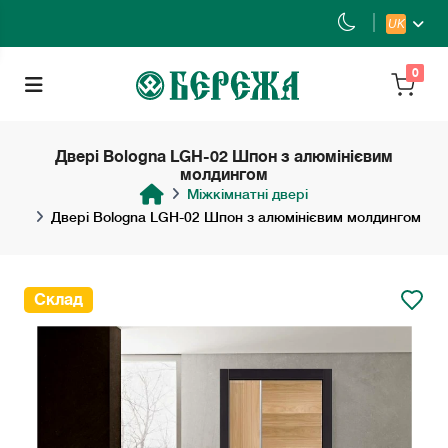
UK
0
Двері Bologna LGH-02 Шпон з алюмінієвим
молдингом
Міжкімнатні двері
Двері Bologna LGH-02 Шпон з алюмінієвим молдингом
Склад