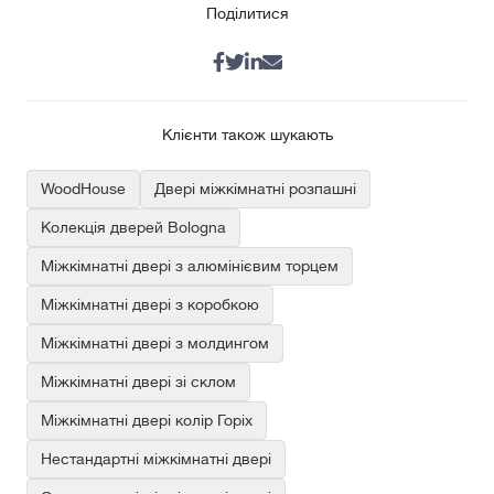
Поділитися
Клієнти також шукають
WoodHouse
Двері міжкімнатні розпашні
Колекція дверей Bologna
Міжкімнатні двері з алюмінієвим торцем
Міжкімнатні двері з коробкою
Міжкімнатні двері з молдингом
Міжкімнатні двері зі склом
Міжкімнатні двері колір Горіх
Нестандартні міжкімнатні двері