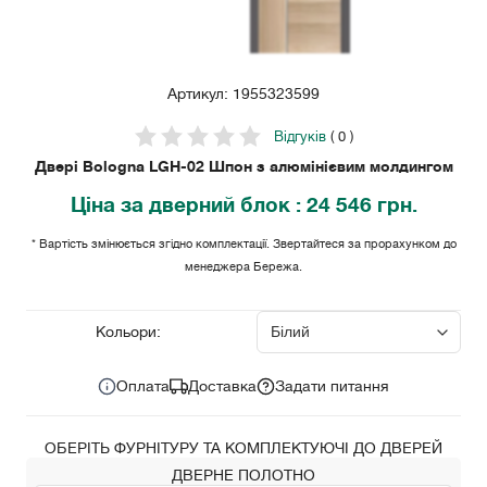
Артикул: 1955323599
Відгуків
( 0 )
Двері Bologna LGH-02 Шпон з алюмінієвим молдингом
Ціна
за дверний блок
: 24 546 грн.
* Вартість змінюється згідно комплектації. Звертайтеся за прорахунком до
менеджера Бережа.
24 546
Ціна за комплект:
грн.
Кольори:
Оплата
Доставка
Задати питання
ОБЕРІТЬ ФУРНІТУРУ ТА КОМПЛЕКТУЮЧІ ДО ДВЕРЕЙ
ДВЕРНЕ ПОЛОТНО