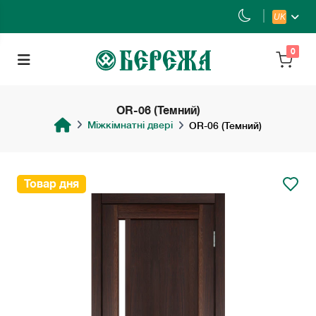
UK
0
OR-06 (Темний)
Міжкімнатні двері
OR-06 (Темний)
Товар дня