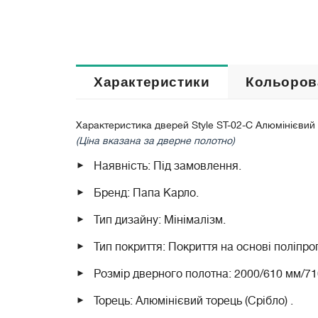
Характеристики
Кольоров
Характеристика дверей Style ST-02-С Алюмінієвий т
(Ціна вказана за дверне полотно)
Наявність: Під замовлення.
Бренд: Папа Карло.
Тип дизайну: Мінімалізм.
Тип покриття: Покриття на основі поліпро
Розмір дверного полотна: 2000/610 мм/7
Торець: Алюмінієвий торець (Срібло)
.