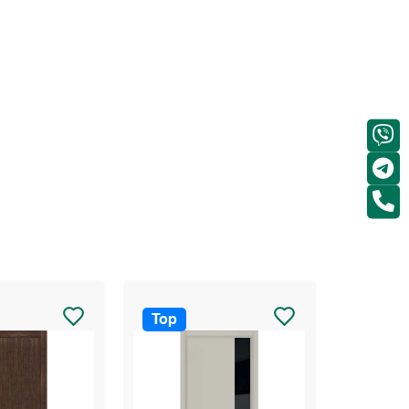
Top
Top