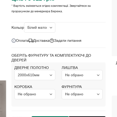
* Вартість змінюється згідно комплектації. Звертайтеся за
прорахунком до менеджера Бережа.
Ціна за комплект:
грн.
8 922
Кольори:
Оплата
Доставка
Задати питання
ОБЕРІТЬ ФУРНІТУРУ ТА КОМПЛЕКТУЮЧІ ДО
ДВЕРЕЙ
ДВЕРНЕ ПОЛОТНО
ЛИШТВА
КОРОБКА
ФУРНІТУРА