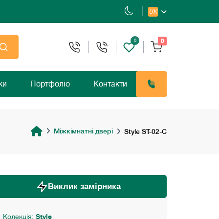
UK
0
0
ки
Портфоліо
Контакти
Міжкімнатні двері
Style ST-02-С
Виклик замірника
Колекція:
Style