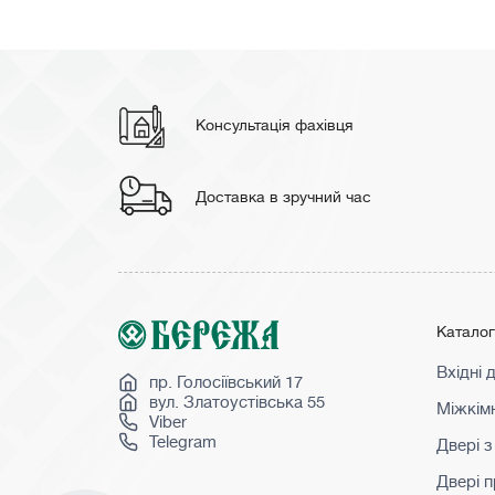
Консультація фахівця
Доставка в зручний час
Катало
Вхідні 
пр. Голосіївський 17
вул. Златоустівська 55
Міжкімн
Viber
Telegram
Двері з
Двері 