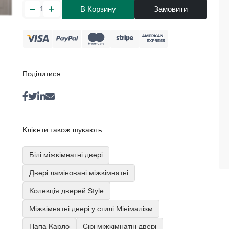
В Корзину
Замовити
Поділитися
Клієнти також шукають
Білі міжкімнатні двері
Двері ламіновані міжкімнатні
Колекція дверей Style
Міжкімнатні двері у стилі Мінімалізм
Папа Карло
Сірі міжкімнатні двері