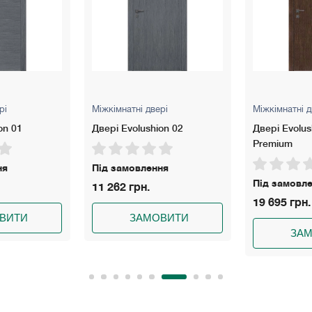
рі
Міжкімнатні двері
Міжкімнатні д
on 01
Двері Evolushion 02
Двері Evolus
Premium
ня
Під замовлення
Під замовл
11 262 грн.
19 695 грн.
ВИТИ
ЗАМОВИТИ
ЗА