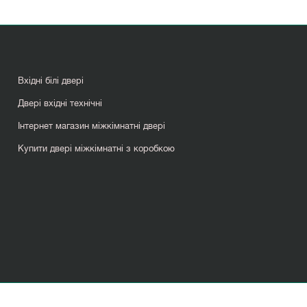
Вхідні білі двері
Двері вхідні технічні
Інтернет магазин міжкімнатні двері
Купити двері міжкімнатні з коробкою
Міжкімнатні двері хай тек