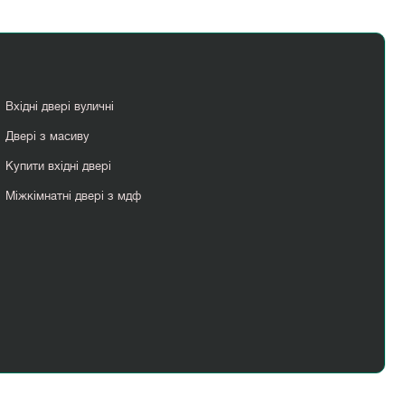
Вхідні двері вуличні
Двері з масиву
Купити вхідні двері
Міжкімнатні двері з мдф
Міжкімнатні двері чорні