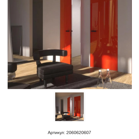
Артикул: 2060620607