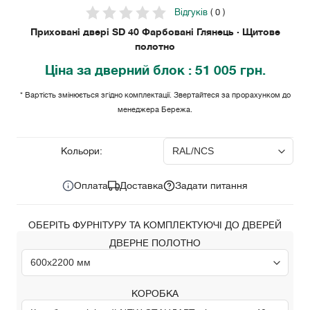
Відгуків
( 0 )
Приховані двері SD 40 Фарбовані Глянець · Щитове
полотно
Ціна
за дверний блок
: 51 005 грн.
* Вартість змінюється згідно комплектації. Звертайтеся за прорахунком до
менеджера Бережа.
51 005 грн.
Ціна за комплект:
Кольори:
Оплата
Доставка
Задати питання
ОБЕРІТЬ ФУРНІТУРУ ТА КОМПЛЕКТУЮЧІ ДО ДВЕРЕЙ
ДВЕРНЕ ПОЛОТНО
КОРОБКА