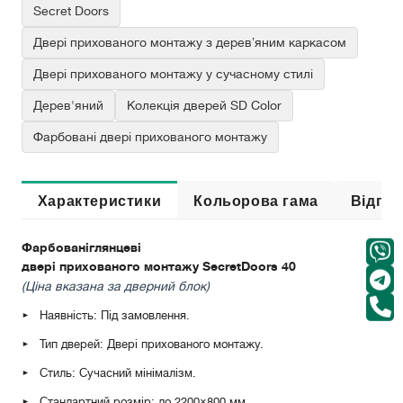
Secret Doors
Двері прихованого монтажу з деревʼяним каркасом
Двері прихованого монтажу у сучасному стилі
Дерев'яний
Колекція дверей SD Color
Фарбованi двері прихованого монтажу
Характеристики
Кольорова гама
Відгук
Фарбовані
глянцеві
двері прихованого монтажу SecretDoors 40
(Ціна вказана за дверний блок)
Наявність: Під замовлення.
Тип дверей: Двері прихованого монтажу.
Стиль: Сучасний мінімалізм.
Стандартний розмір: до 2200×800 мм.