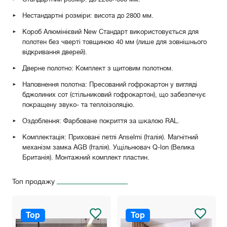
Нестандартні розміри: висота до 2800 мм.
Короб Алюмінієвий New Стандарт використовується для
полотен без чверті товщиною 40 мм (лише для зовнішнього
відкривання дверей).
Дверне полотно: Комплект з щитовим полотном.
Наповнення полотна: Пресований гофрокартон у вигляді
бджолиних сот (стільниковий гофрокартон), що забезпечує
покращену звуко- та теплоізоляцію.
Оздоблення: Фарбоване покриття за шкалою RAL.
Комплектація: Приховані петлі Anselmi (Італія). Магнітний
механізм замка AGB (Італія). Ущільнювач Q-lon (Велика
Британія). Монтажний комплект пластин.
Топ продажу
Top
Top