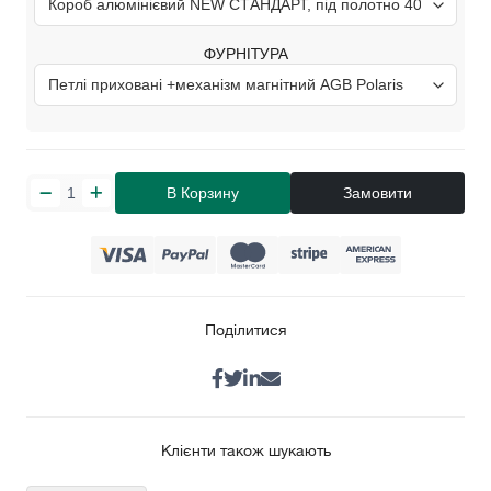
ФУРНІТУРА
В Корзину
Замовити
Поділитися
Клієнти також шукають