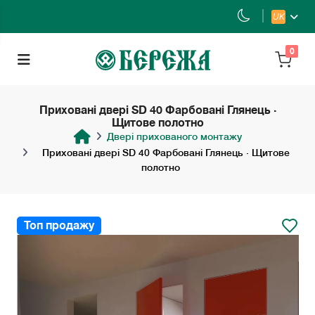
UK
0
Приховані двері SD 40 Фарбовані Глянець ·
Щитове полотно
Двері прихованого монтажу
Приховані двері SD 40 Фарбовані Глянець · Щитове
полотно
Топ продажу