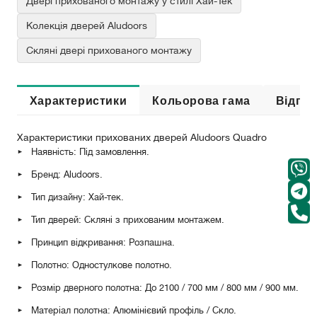
Двері прихованого монтажу у стилі Хай-Тек
Колекція дверей Aludoors
Скляні двері прихованого монтажу
Характеристики
Кольорова гама
Відгук
Характеристики прихованих дверей Aludoors Quadro
Наявність: Під замовлення.
Бренд: Aludoors.
Тип дизайну: Хай-тек.
Тип дверей: Скляні з прихованим монтажем.
Принцип відкривання: Розпашна.
Полотно: Одностулкове полотно.
Розмір дверного полотна: До 2100 / 700 мм / 800 мм / 900 мм.
Матеріал полотна: Алюмінієвий профіль / Скло.