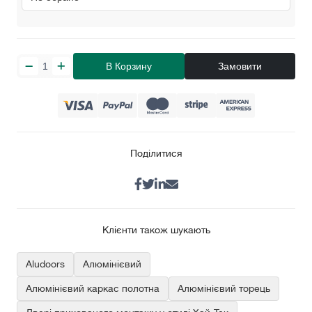
В Корзину
Замовити
Поділитися
Клієнти також шукають
Aludoors
Алюмінієвий
Алюмінієвий каркас полотна
Алюмінієвий торець