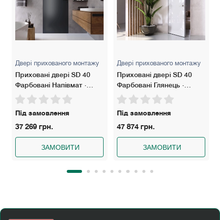
Двері оснащені прихованими петлями.
Мають середній рівень звукоізоляції.
Двері прихованого монтажу
Двері прихованого монтажу
Приховані двері SD 40
Приховані двері SD 40
Фарбовані Напівмат ·
Фарбовані Глянець ·
Щитове полотно
Алюмінієве полотно
Під замовлення
Під замовлення
37 269 грн.
47 874 грн.
ЗАМОВИТИ
ЗАМОВИТИ