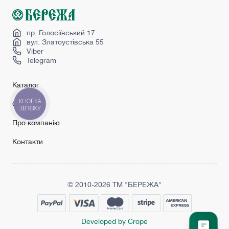
Купити двері страж
Розсувні двері
пр. Голосіївський 17
вул. Златоустівська 55
Viber
Telegram
Каталог
КНОПКА
Сервіс
ЗВ'ЯЗКУ
Про компанію
Контакти
© 2010-2026 ТМ "БЕРЕЖА"
Developed by Crope