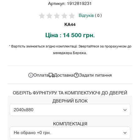
Артикул: 1912819231
Відгуків
( 0 )
KA44
Ціна
: 14 500 грн.
* Вартість змінюється згідно комплектації. Звертайтеся за прорахунком до
менеджера Бережа.
14 500
Ціна за комплект:
грн.
Оплата
Доставка
Задати питання
ОБЕРІТЬ ФУРНІТУРУ ТА КОМПЛЕКТУЮЧІ ДО ДВЕРЕЙ
ДВЕРНИЙ БЛОК
КОМПЛЕКТАЦІЯ