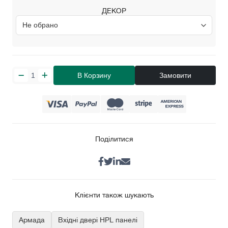
ДЕКОР
В Корзину
Замовити
Поділитися
Клієнти також шукають
Армада
Вхідні двері HPL панелі