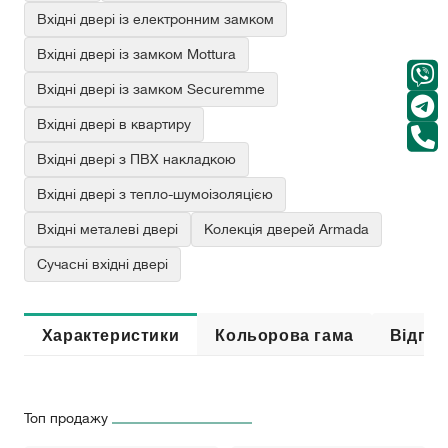
Вхідні двері із електронним замком
Вхідні двері із замком Mottura
Вхідні двері із замком Securemme
Вхідні двері в квартиру
Вхідні двері з ПВХ накладкою
Вхідні двері з тепло-шумоізоляцією
Вхідні металеві двері
Колекція дверей Armada
Сучасні вхідні двері
Характеристики
Кольорова гама
Відгук
Топ продажу