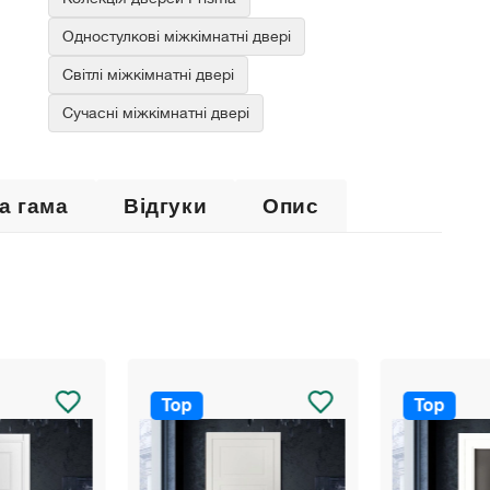
Одностулкові міжкімнатні двері
Світлі міжкімнатні двері
Сучасні міжкімнатні двері
а гама
Відгуки
Опис
Top
Top
Акція