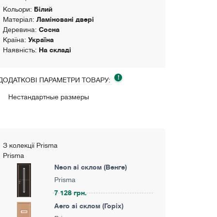
Кольори:
Білий
Матеріал:
Ламіновані двері
Деревина:
Сосна
Країна:
Україна
Наявність:
На складі
!
ДОДАТКОВІ ПАРАМЕТРИ ТОВАРУ:
Нестандартные размеры
З колекції Prisma
Prisma
Neon зі склом (Венге)
Prisma
7 128 грн.
Aero зі склом (Горіх)