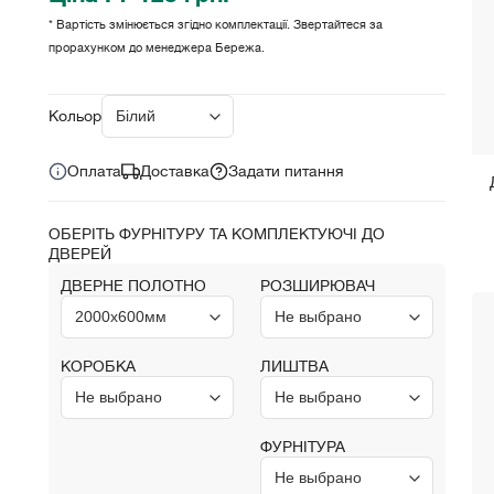
* Вартість змінюється згідно комплектації. Звертайтеся за
прорахунком до менеджера Бережа.
Ціна за комплект:
грн.
7 128
Кольори:
Оплата
Доставка
Задати питання
ОБЕРІТЬ ФУРНІТУРУ ТА КОМПЛЕКТУЮЧІ ДО
ДВЕРЕЙ
ДВЕРНЕ ПОЛОТНО
РОЗШИРЮВАЧ
КОРОБКА
ЛИШТВА
ФУРНІТУРА