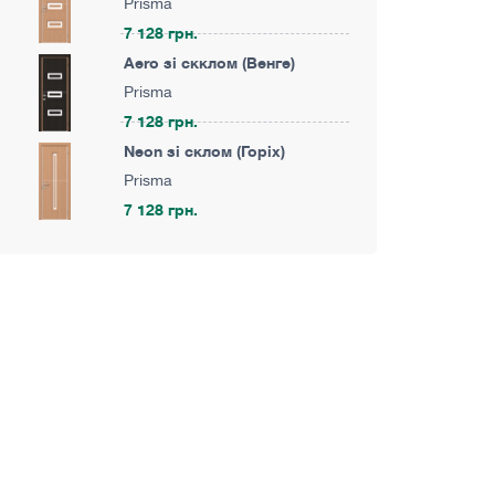
Prisma
7 128 грн.
Aero зі скклом (Венге)
Prisma
7 128 грн.
Neon зі склом (Горіх)
Prisma
7 128 грн.