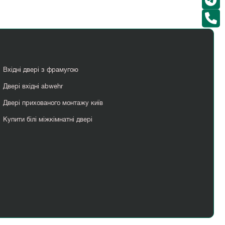
Вхідні двері з фрамугою
Двері вхідні abwehr
Двері прихованого монтажу київ
Купити білі міжкімнатні двері
Міжкімнатні двері ціна