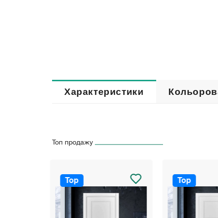
Характеристики
Кольоров
Топ продажу
Top
Top