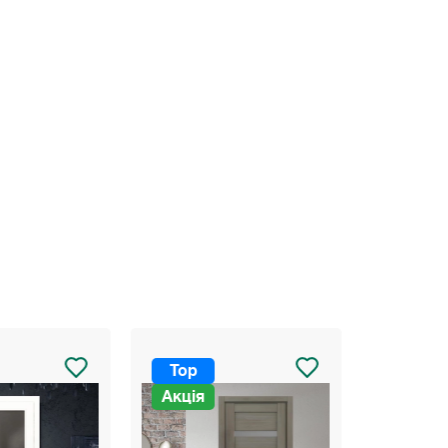
Top
Top