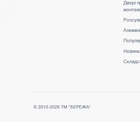
Двері 
монта
Розсувн
Алюмін
Популя
Новинк
Складс
© 2010-2026 ТМ "БЕРЕЖА"