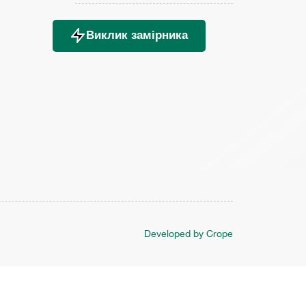
Виклик замірника
Developed by Crope