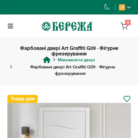
UK
0
Фарбовані двері Art Graffiti G09 · Фігурне
фрезерування
Міжкімнатні двері
Фарбовані двері Art Graffiti G09 · Фігурне
фрезерування
Товар дня