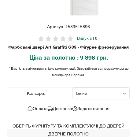
Артикул: 1589515896
Відгуків
( 0 )
Фарбовані двері Art Graffiti G09 · Фігурне фрезерування
Ціна
за полотно
: 9 898 грн.
* Вартість змінюється згідно комплектації. Звертайтеся за прорахунком до
менеджера Бережа.
9 898 грн.
Ціна за комплект:
Кольори:
Оплата
Доставка
Задати питання
ОБЕРІТЬ ФУРНІТУРУ ТА КОМПЛЕКТУЮЧІ ДО ДВЕРЕЙ
ДВЕРНЕ ПОЛОТНО