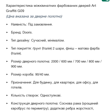
Характеристика міжкімнатних фарбованих дверей Art
Graffiti G09
(Ціна вказана за дверне полотно)
Наявність: Під замовлення.
Бренд: Dooris.
Тип дизайну: Сучасний, мінімалізм.
Тип покриття: ґрунт (Італія) 2 шари, фініш – матова фарба
(Італія).
Розмір дверного полотна: 2000 / 600 мм / 700 мм / 800 мм /
900 мм.
Розмір короба: 90/40 мм.
Призначення: Для будинку, для квартири, для офісу, для
готелів.
Кількість створок: Одностулкові.
Конструкція дверного полотна: Соснова рама (зрощений
євробрус по периметру), додаткові ребра жорсткості,