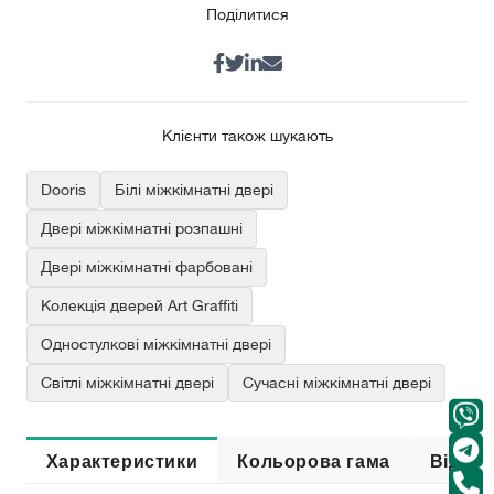
Поділитися
Клієнти також шукають
Dooris
Білі міжкімнатні двері
Двері міжкімнатні розпашні
Двері міжкімнатні фарбовані
Колекція дверей Art Graffiti
Одностулкові міжкімнатні двері
Світлі міжкімнатні двері
Сучасні міжкімнатні двері
Характеристики
Кольорова гама
Відгук