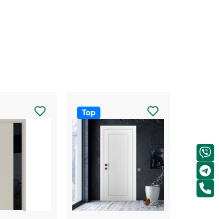
Top
Top