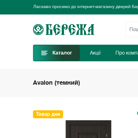
Ласкаво просимо до інтернет-магазину дверей Бе
Ми пропонуємо нові вигідні пропозиції щодня для
Обирайте найкращі двері та замовляйте просто за
Ласкаво просимо до інтернет-магазину дверей Бе
Ми пропонуємо нові вигідні пропозиції щодня для
Обирайте найкращі двері та замовляйте просто за
Каталог
Акції
Про комп
Avalon (темний)
Товар дня