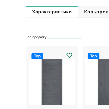
Характеристики
Кольоров
Топ продажу
Top
Top