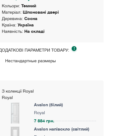
Кольори:
Темний
Матеріал:
Шпоновані двері
Деревина:
Сосна
Країна:
Україна
Наявність:
На складі
!
ДОДАТКОВІ ПАРАМЕТРИ ТОВАРУ:
Нестандартные размеры
З колекції Royal
Royal
Avalon (білий)
Royal
7 884 грн.
Avalon напівскло (світлий)