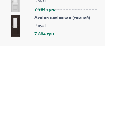
Royal
7 884 грн.
Avalon напівскло (темний)
Royal
7 884 грн.