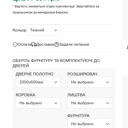
* Вартість змінюється згідно комплектації. Звертайтеся за
прорахунком до менеджера Бережа.
Ціна за комплект:
грн.
7 884
Кольори:
Оплата
Доставка
Задати питання
ОБЕРІТЬ ФУРНІТУРУ ТА КОМПЛЕКТУЮЧІ ДО
ДВЕРЕЙ
ДВЕРНЕ ПОЛОТНО
РОЗШИРЮВАЧ
КОРОБКА
ЛИШТВА
ФУРНІТУРА