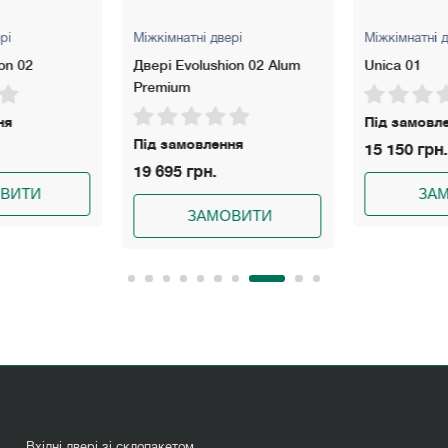
рі
Міжкімнатні двері
Міжкімнатні д
on 02
Двері Evolushion 02 Alum
Unica 01
Premium
ня
Під замовл
Під замовлення
15 150 грн.
19 695 грн.
ВИТИ
ЗА
ЗАМОВИТИ
Вхідні двері зі склопакетом