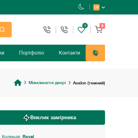
UK
0
0
ки
Портфоліо
Контакти
Міжкімнатні двері
Avalon (темний)
Виклик замірника
Колекція:
Royal