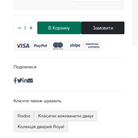
В Корзину
Замовити
Поділитися
Клієнти також шукають
Rodos
Класичні міжкімнатні двері
Колекція дверей Royal