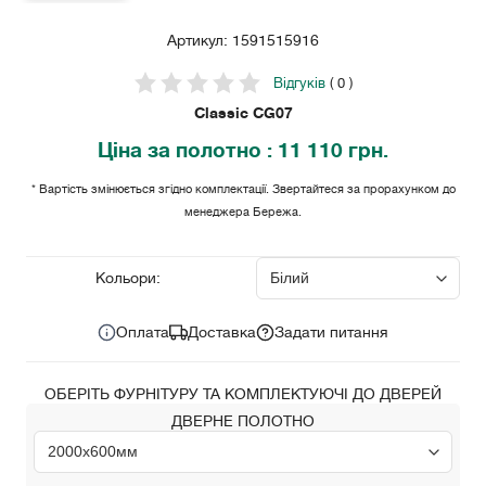
Артикул: 1591515916
Відгуків
( 0 )
Classic CG07
Ціна
за полотно
: 11 110 грн.
* Вартість змінюється згідно комплектації. Звертайтеся за прорахунком до
менеджера Бережа.
11 110 грн.
Ціна за комплект:
Кольори:
Оплата
Доставка
Задати питання
ОБЕРІТЬ ФУРНІТУРУ ТА КОМПЛЕКТУЮЧІ ДО ДВЕРЕЙ
ДВЕРНЕ ПОЛОТНО