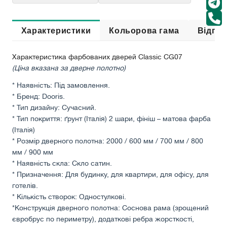
Характеристики
Кольорова гама
Відгук
Характеристика фарбованих дверей Classic CG07
(Ціна вказана за дверне полотно)
* Наявність: Під замовлення.
* Бренд: Dooris.
* Тип дизайну: Сучасний.
* Тип покриття: ґрунт (Італія) 2 шари, фініш – матова фарба
(Італія)
* Розмір дверного полотна: 2000 / 600 мм / 700 мм / 800
мм / 900 мм
* Наявність скла: Скло сатин.
* Призначення: Для будинку, для квартири, для офісу, для
готелів.
* Кількість створок: Одностулкові.
*Конструкція дверного полотна: Соснова рама (зрощений
євробрус по периметру), додаткові ребра жорсткості,