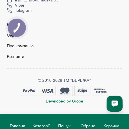
вул. Златоустівська 55
Viber
Telegram
Каталог
КНОПКА
ЗВ'ЯЗКУ
Сервіс
Про компанію
Контакти
© 2010-2026 ТМ "БЕРЕЖА"
Developed by Crope
Головна
Категорії
Пошук
Обране
Корзина