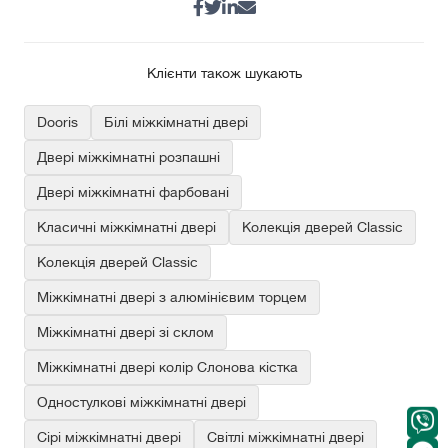
Клієнти також шукають
Dooris
Білі міжкімнатні двері
Двері міжкімнатні розпашні
Двері міжкімнатні фарбовані
Класичні міжкімнатні двері
Колекція дверей Classic
Колекція дверей Classic
Міжкімнатні двері з алюмінієвим торцем
Міжкімнатні двері зі склом
Міжкімнатні двері колір Слонова кістка
Одностулкові міжкімнатні двері
Сірі міжкімнатні двері
Світлі міжкімнатні двері