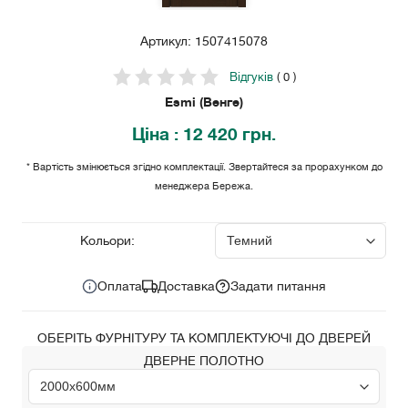
Артикул: 1507415078
Відгуків
( 0 )
Esmi (Венге)
Ціна
: 12 420 грн.
* Вартість змінюється згідно комплектації. Звертайтеся за прорахунком до
менеджера Бережа.
12 420
Ціна за комплект:
грн.
Кольори:
Оплата
Доставка
Задати питання
ОБЕРІТЬ ФУРНІТУРУ ТА КОМПЛЕКТУЮЧІ ДО ДВЕРЕЙ
ДВЕРНЕ ПОЛОТНО