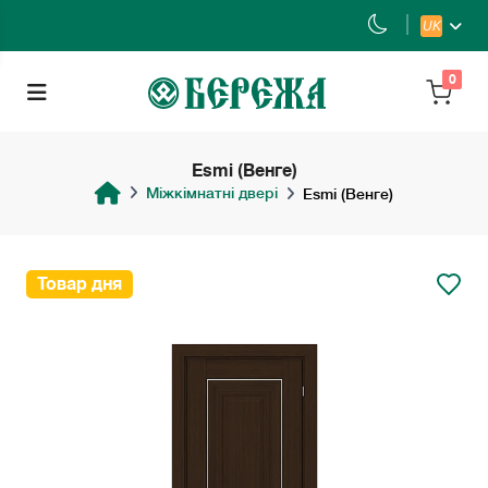
UK
0
Esmi (Венге)
Міжкімнатні двері
Esmi (Венге)
Товар дня