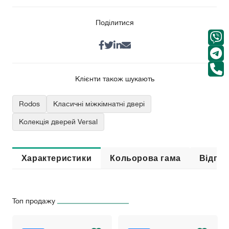
Поділитися
Клієнти також шукають
Rodos
Класичні міжкімнатні двері
Колекція дверей Versal
Характеристики
Кольорова гама
Відгук
Топ продажу