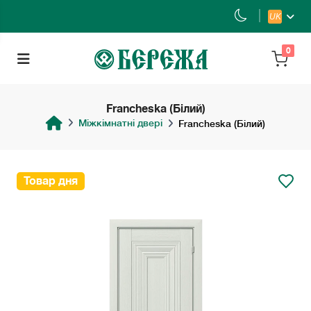
UK
0
Francheska (Білий)
Міжкімнатні двері
Francheska (Білий)
Товар дня