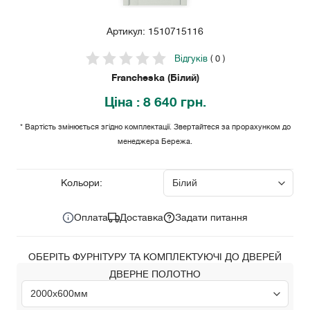
Артикул: 1510715116
Відгуків
( 0 )
Francheska (Білий)
Ціна
: 8 640 грн.
* Вартість змінюється згідно комплектації. Звертайтеся за прорахунком до
менеджера Бережа.
8 640
Ціна за комплект:
грн.
Кольори:
Оплата
Доставка
Задати питання
ОБЕРІТЬ ФУРНІТУРУ ТА КОМПЛЕКТУЮЧІ ДО ДВЕРЕЙ
ДВЕРНЕ ПОЛОТНО