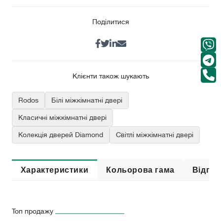
Поділитися
Клієнти також шукають
Rodos
Білі міжкімнатні двері
Класичні міжкімнатні двері
Колекція дверей Diamond
Світлі міжкімнатні двері
Характеристики
Кольорова гама
Відгук
Топ продажу