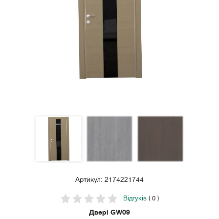
Артикул: 2174221744
Відгуків
( 0 )
Двері GW09