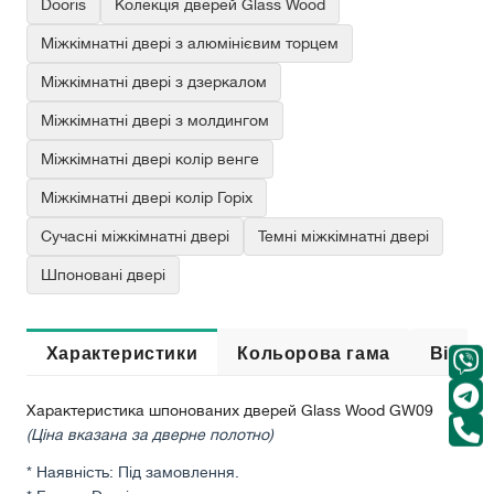
Dooris
Колекція дверей Glass Wood
Міжкімнатні двері з алюмінієвим торцем
Міжкімнатні двері з дзеркалом
Міжкімнатні двері з молдингом
Міжкімнатні двері колір венге
Міжкімнатні двері колір Горіх
Сучасні міжкімнатні двері
Темні міжкімнатні двері
Шпоновані двері
Характеристики
Кольорова гама
Відгук
Характеристика шпонованих дверей Glass Wood GW09
(Ціна вказана за дверне полотно)
* Наявність: Під замовлення.