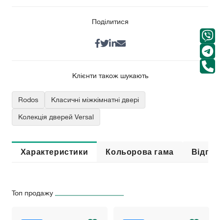
Поділитися
Клієнти також шукають
Rodos
Класичні міжкімнатні двері
Колекція дверей Versal
Характеристики
Кольорова гама
Відгук
Топ продажу