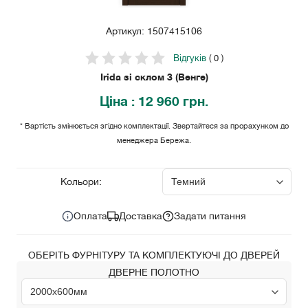
Артикул: 1507415106
Відгуків
( 0 )
Irida зі склом 3 (Венге)
Ціна
: 12 960 грн.
* Вартість змінюється згідно комплектації. Звертайтеся за прорахунком до
менеджера Бережа.
12 960
Ціна за комплект:
грн.
Кольори:
Оплата
Доставка
Задати питання
ОБЕРІТЬ ФУРНІТУРУ ТА КОМПЛЕКТУЮЧІ ДО ДВЕРЕЙ
ДВЕРНЕ ПОЛОТНО