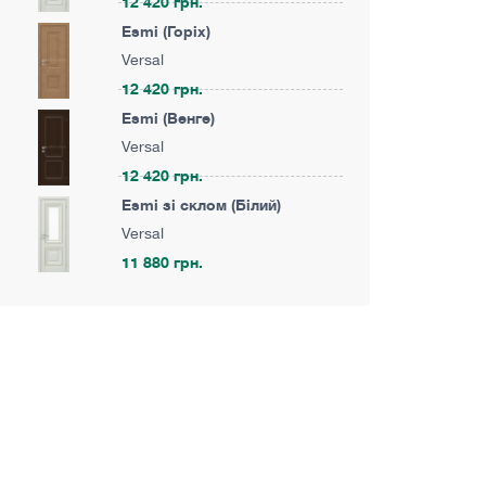
12 420 грн.
Esmi (Горіх)
Versal
12 420 грн.
Esmi (Венге)
Versal
12 420 грн.
Esmi зі склом (Білий)
Versal
11 880 грн.