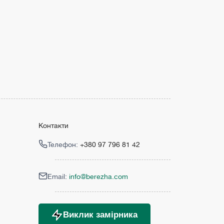
Контакти
Телефон:
+380 97 796 81 42
Email:
info@berezha.com
Виклик замірника