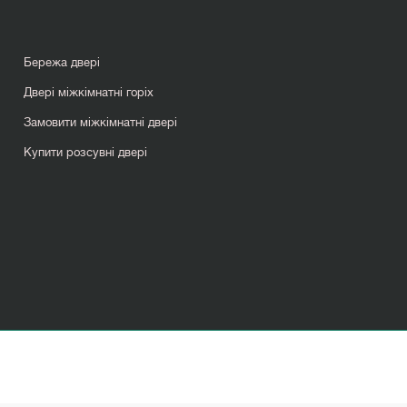
Бережа двері
Двері міжкімнатні горіх
Замовити міжкімнатні двері
Купити розсувні двері
Перегородка в кімнату