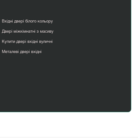
Вхідні двері білого кольору
Двері міжкімнатні з масиву
Купити двері вхідні вуличні
Металеві двері вхідні
Перегородки лофт