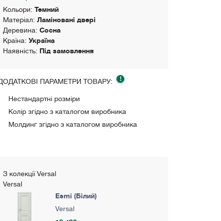
Кольори:
Темний
Матеріал:
Ламіновані двері
Деревина:
Сосна
Країна:
Україна
Наявність:
Під замовлення
!
ДОДАТКОВІ ПАРАМЕТРИ ТОВАРУ:
Нестандартні розміри
Колір згідно з каталогом виробника
Молдинг згідно з каталогом виробника
З колекції Versal
Versal
Esmi (Білий)
Versal