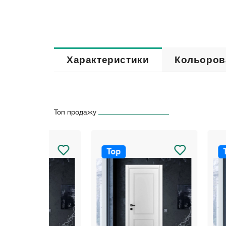
Характеристики
Кольоров
Топ продажу
Top
Top