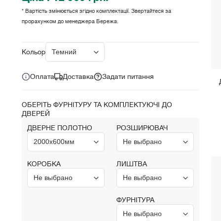
* Вартість змінюється згідно комплектації. Звертайтеся за
прорахунком до менеджера Бережа.
Ціна за комплект:
грн.
12 960
Кольори:
Оплата
Доставка
Задати питання
ОБЕРІТЬ ФУРНІТУРУ ТА КОМПЛЕКТУЮЧІ ДО
ДВЕРЕЙ
ДВЕРНЕ ПОЛОТНО
РОЗШИРЮВАЧ
КОРОБКА
ЛИШТВА
ФУРНІТУРА