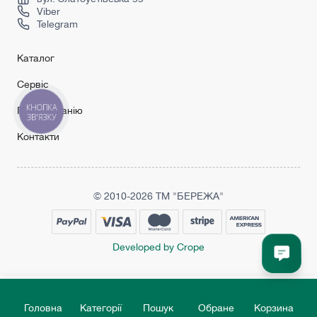
Viber
Telegram
Каталог
Сервіс
КНОПКА
Про компанію
ЗВ'ЯЗКУ
Контакти
© 2010-2026 ТМ "БЕРЕЖА"
Developed by Crope
Головна
Категорії
Пошук
Обране
Корзина