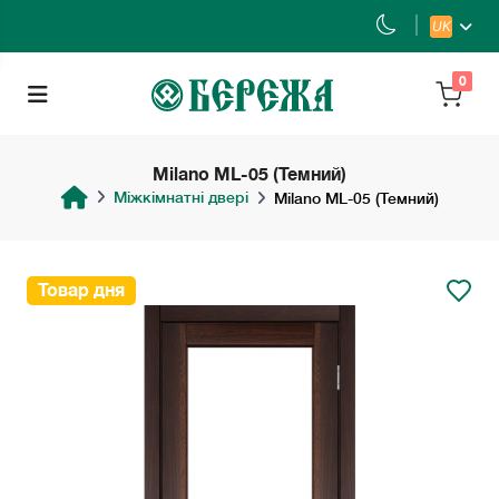
UK
0
Milano ML-05 (Темний)
Міжкімнатні двері
Milano ML-05 (Темний)
Товар дня