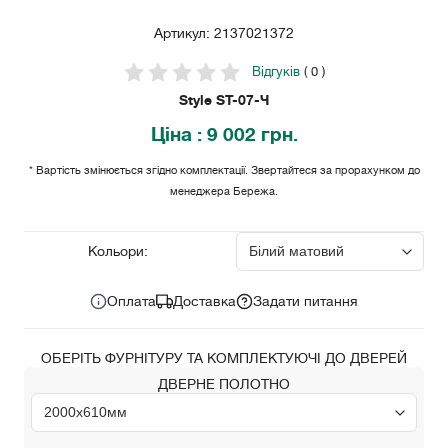
Артикул: 2137021372
Відгуків
( 0 )
Style ST-07-Ч
Ціна
: 9 002 грн.
* Вартість змінюється згідно комплектації. Звертайтеся за прорахунком до
менеджера Бережа.
9 002
Ціна за комплект:
грн.
Кольори:
Оплата
Доставка
Задати питання
ОБЕРІТЬ ФУРНІТУРУ ТА КОМПЛЕКТУЮЧІ ДО ДВЕРЕЙ
ДВЕРНЕ ПОЛОТНО