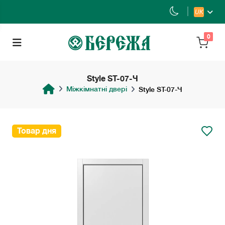
UK
0
Style ST-07-Ч
Міжкімнатні двері
Style ST-07-Ч
Товар дня