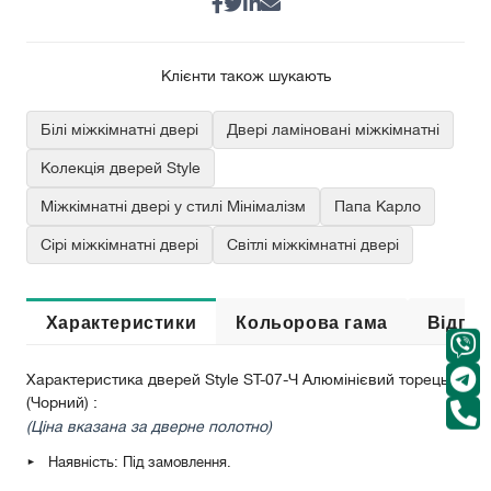
Клієнти також шукають
Білі міжкімнатні двері
Двері ламіновані міжкімнатні
Колекція дверей Style
Міжкімнатні двері у стилі Мінімалізм
Папа Карло
Сірі міжкімнатні двері
Світлі міжкімнатні двері
Характеристики
Кольорова гама
Відгук
Характеристика дверей Style ST-07-Ч Алюмінієвий торець
(Чорний) :
(Ціна вказана за дверне полотно)
Наявність: Під замовлення.