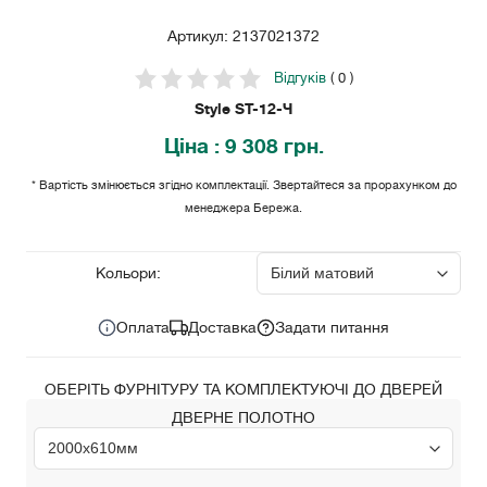
Артикул: 2137021372
Відгуків
( 0 )
Style ST-12-Ч
Ціна
: 9 308 грн.
* Вартість змінюється згідно комплектації. Звертайтеся за прорахунком до
менеджера Бережа.
9 308
Ціна за комплект:
грн.
Кольори:
Оплата
Доставка
Задати питання
ОБЕРІТЬ ФУРНІТУРУ ТА КОМПЛЕКТУЮЧІ ДО ДВЕРЕЙ
ДВЕРНЕ ПОЛОТНО