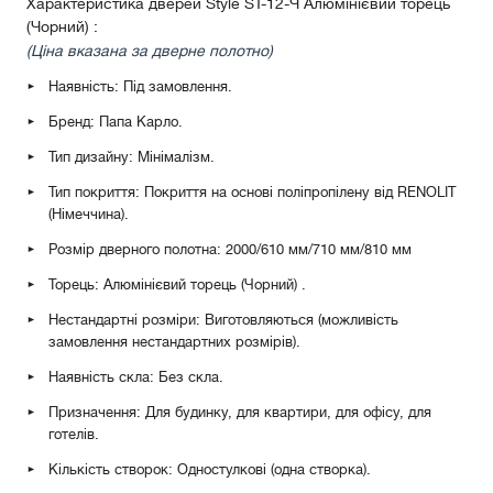
Характеристика дверей Style ST-12-Ч Алюмінієвий торець
(Чорний) :
(Ціна вказана за дверне полотно)
Наявність: Під замовлення.
Бренд: Папа Карло.
Тип дизайну: Мінімалізм.
Тип покриття: Покриття на основі поліпропілену від RENOLIT
(Німеччина).
Розмір дверного полотна: 2000/610 мм/710 мм/810 мм
Торець: Алюмінієвий торець (Чорний)
.
Нестандартні розміри: Виготовляються (можливість
замовлення нестандартних розмірів).
Наявність скла: Без скла.
Призначення: Для будинку, для квартири, для офісу, для
готелів.
Кількість створок: Одностулкові (одна створка).