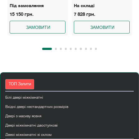
Під замовлення
На складі
15 150 грн.
7 828 грн.
ЗАМОВИТИ
ЗАМОВИТИ
ТОП Запити
Білі двері міжкімнатні
Вхідні двері нестандартних розмірів
Двері з масиву ясеня
Двері міжкімнатні двостулкові
Двері міжкімнатні зі склом