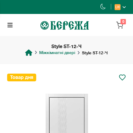
UK
0
Style ST-12-Ч
Міжкімнатні двері
Style ST-12-Ч
Товар дня