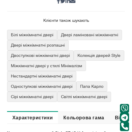
Клієнти також шукають
Білі міжкімнатні двері
Двері ламіновані міжкімнатні
Двері міжкімнатні розпашні
Двостулкові міжкімнатні двері
Колекція дверей Style
Міжкімнатні двері у стилі Мінімалізм
Нестандартні міжкімнатні двері
Одностулкові міжкімнатні двері
Папа Карло
Сірі міжкімнатні двері
Світлі міжкімнатні двері
Характеристики
Кольорова гама
Відгук