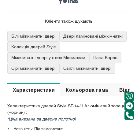
Клієнти також шукають
Білі міжкімнатні двері
Двері ламіновані міжкімнатні
Колекція дверей Style
Міжкімнатні двері у стилі Мінімалізм
Папа Карло
Сірі міжкімнатні двері
Світлі міжкімнатні двері
Характеристики
Кольорова гама
Відгук
Характеристика дверей Style ST-14-Ч Алюмінієвий торець
(Чорний) :
(Ціна вказана за дверне полотно)
Наявність: Під замовлення.