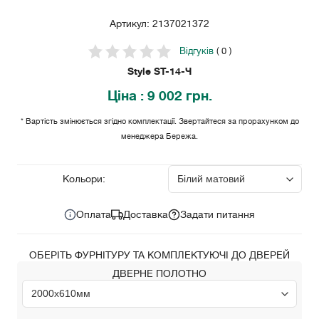
Артикул: 2137021372
Відгуків
( 0 )
Style ST-14-Ч
Ціна
: 9 002 грн.
* Вартість змінюється згідно комплектації. Звертайтеся за прорахунком до
менеджера Бережа.
9 002
Ціна за комплект:
грн.
Кольори:
Оплата
Доставка
Задати питання
ОБЕРІТЬ ФУРНІТУРУ ТА КОМПЛЕКТУЮЧІ ДО ДВЕРЕЙ
ДВЕРНЕ ПОЛОТНО