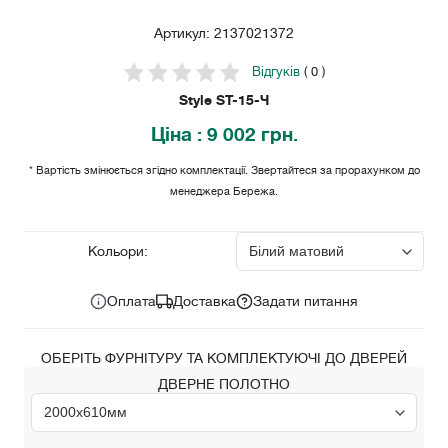
Артикул: 2137021372
Відгуків
( 0 )
Style ST-15-Ч
Ціна
: 9 002 грн.
* Вартість змінюється згідно комплектації. Звертайтеся за прорахунком до
менеджера Бережа.
9 002
Ціна за комплект:
грн.
Кольори:
Оплата
Доставка
Задати питання
ОБЕРІТЬ ФУРНІТУРУ ТА КОМПЛЕКТУЮЧІ ДО ДВЕРЕЙ
ДВЕРНЕ ПОЛОТНО