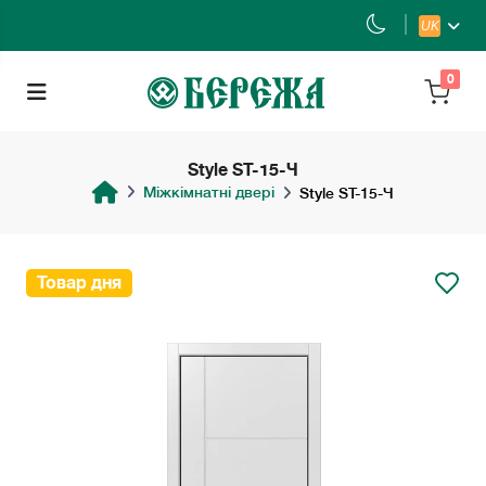
UK
0
Style ST-15-Ч
Міжкімнатні двері
Style ST-15-Ч
Товар дня