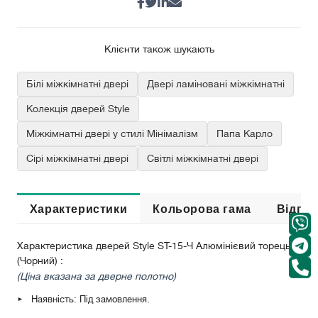
Клієнти також шукають
Білі міжкімнатні двері
Двері ламіновані міжкімнатні
Колекція дверей Style
Міжкімнатні двері у стилі Мінімалізм
Папа Карло
Сірі міжкімнатні двері
Світлі міжкімнатні двері
Характеристики
Кольорова гама
Відгук
Характеристика дверей Style ST-15-Ч Алюмінієвий торець
(Чорний) :
(Ціна вказана за дверне полотно)
Наявність: Під замовлення.