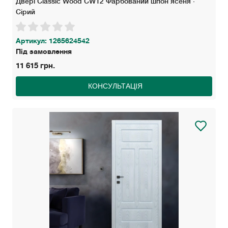
Двері Classic Wood СW12 Фарбований шпон ясеня ·
Сірий
Артикул: 1265624542
Під замовлення
11 615 грн.
КОНСУЛЬТАЦІЯ