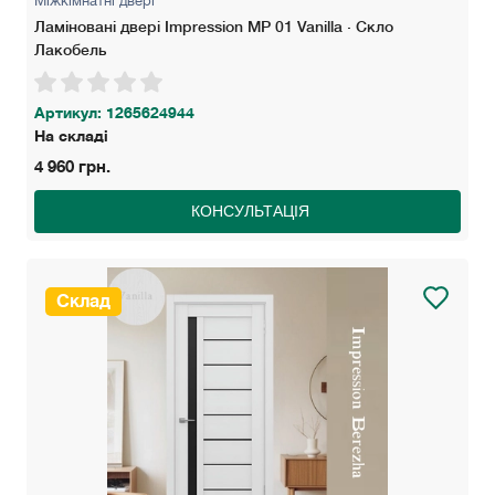
Міжкімнатні двері
Ламіновані двері Impression MP 01 Vanilla · Скло
Лакобель
Артикул: 1265624944
На складі
4 960 грн.
КОНСУЛЬТАЦІЯ
Склад