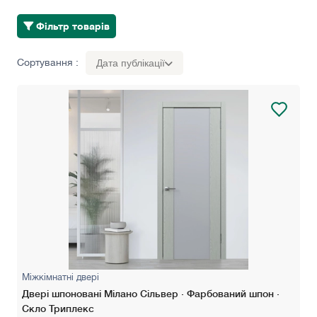
Фільтр товарів
Сортування :
Дата публікації
Міжкімнатні двері
Двері шпоновані Мілано Сільвер · Фарбований шпон ·
Скло Триплекс