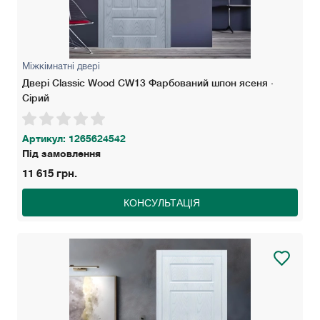
Міжкімнатні двері
Двері Classic Wood СW13 Фарбований шпон ясеня ·
Сірий
Артикул: 1265624542
Під замовлення
11 615 грн.
КОНСУЛЬТАЦІЯ