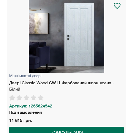
Міжкімнатні двері
Двері Classic Wood СW11 Фарбований шпон ясеня ·
Білий
Артикул: 1265624542
Під замовлення
11 615 грн.
КОНСУЛЬТАЦІЯ