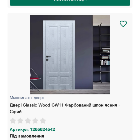
Міжкімнатні двері
Двері Classic Wood СW11 Фарбований шпон ясеня ·
Сірий
Артикул: 1265624542
Під замовлення