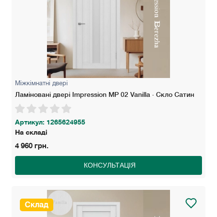
Міжкімнатні двері
Ламіновані двері Impression MP 02 Vanilla · Скло Сатин
Артикул: 1265624955
На складі
4 960 грн.
КОНСУЛЬТАЦІЯ
Склад