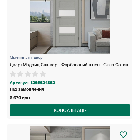
Міжкімнатні двері
Двері Мадрид Сільвер · Фарбований шпон · Скло Сатин
Артикул: 1265624852
Під замовлення
6 670 грн.
КОНСУЛЬТАЦІЯ