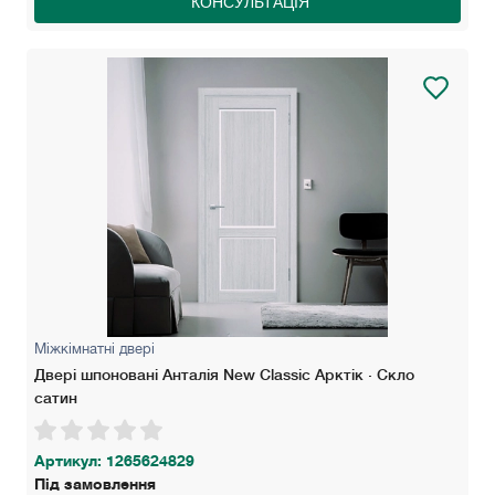
КОНСУЛЬТАЦІЯ
Міжкімнатні двері
Двері шпоновані Анталія New Classic Арктік · Скло
сатин
Артикул: 1265624829
Під замовлення