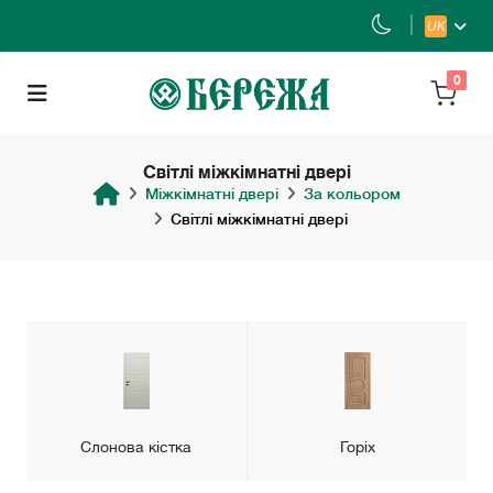
UK
0
Світлі міжкімнатні двері
Міжкімнатні двері
За кольором
Світлі міжкімнатні двері
Слонова кістка
Горіх