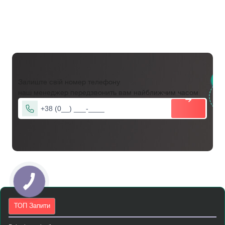
Залиште свій номер телефону
наш менеджер передзвонить вам найближчим часом
ТОП Запити