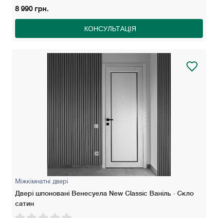
8 990 грн.
КОНСУЛЬТАЦІЯ
Міжкімнатні двері
Двері шпоновані Венесуела New Classic Ваніль · Скло
сатин