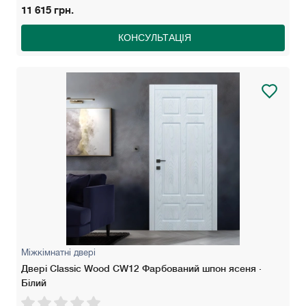
11 615 грн.
КОНСУЛЬТАЦІЯ
Міжкімнатні двері
Двері Classic Wood СW12 Фарбований шпон ясеня ·
Білий