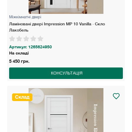
Міжкімнатні двері
Ламіновані двері Impression MP 10 Vanilla · Скло
Лакобель
Артикул: 1265624950
На складі
5 450 грн.
КОНСУЛЬТАЦІЯ
Склад