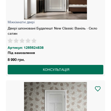
Міжкімнатні двері
Двері шпоновані Будапешт New Classic Ваніль · Скло
сатин
Артикул: 1265624838
Під замовлення
8 990 грн.
КОНСУЛЬТАЦІЯ