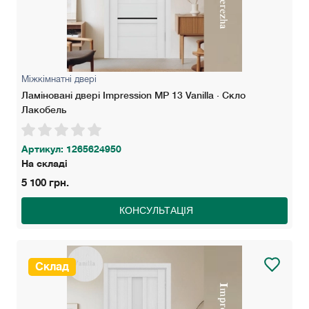
Міжкімнатні двері
Ламіновані двері Impression MP 13 Vanilla · Скло
Лакобель
Артикул: 1265624950
На складі
5 100 грн.
КОНСУЛЬТАЦІЯ
Склад