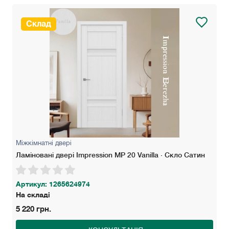
Склад
Міжкімнатні двері
Ламіновані двері Impression MP 20 Vanilla · Скло Сатин
Артикул: 1265624974
На складі
5 220 грн.