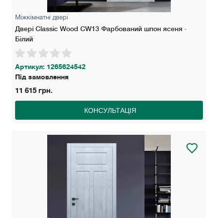
Міжкімнатні двері
Двері Classic Wood СW13 Фарбований шпон ясеня ·
Білий
Артикул: 1265624542
Під замовлення
11 615 грн.
КОНСУЛЬТАЦІЯ