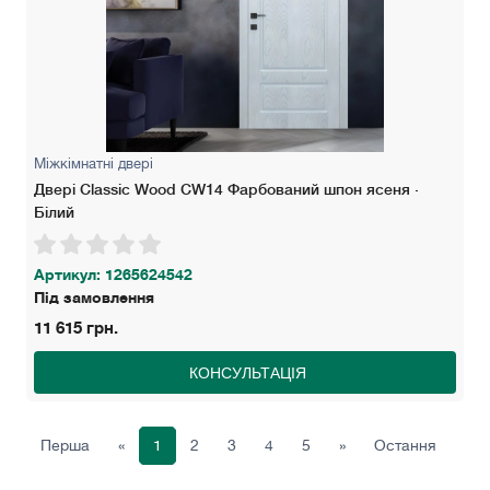
Міжкімнатні двері
Двері Classic Wood СW14 Фарбований шпон ясеня ·
Білий
Артикул: 1265624542
Під замовлення
11 615 грн.
КОНСУЛЬТАЦІЯ
Перша
«
1
2
3
4
5
»
Остання