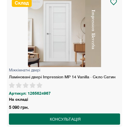
Склад
Міжкімнатні двері
Ламіновані двері Impression MP 14 Vanilla · Скло Сатин
Артикул: 1265624967
На складі
5 090 грн.
КОНСУЛЬТАЦІЯ