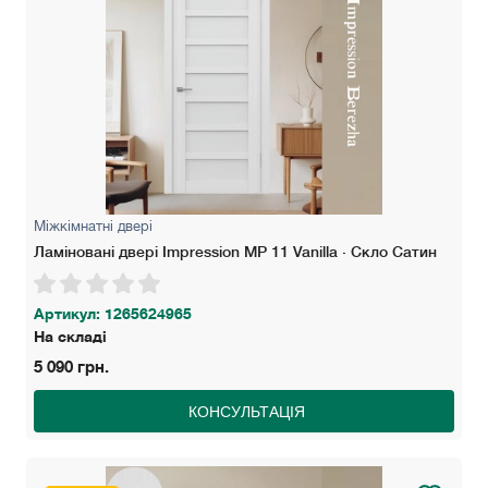
Міжкімнатні двері
Ламіновані двері Impression MP 11 Vanilla · Скло Сатин
Артикул: 1265624965
На складі
5 090 грн.
КОНСУЛЬТАЦІЯ