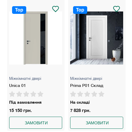
Колір: Білий Альпійський.
Top
Top
Гарантія: 2 роки
Міжкімнатні двері
Міжкімнатні двері
Unica 01
Prima P01 Склад
Під замовлення
На складі
15 150 грн.
7 828 грн.
ЗАМОВИТИ
ЗАМОВИТИ