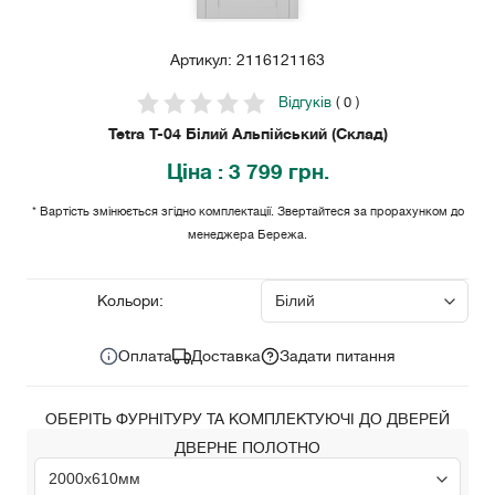
Артикул: 2116121163
Відгуків
( 0 )
Tetra Т-04 Білий Альпійський (Склад)
Ціна
: 3 799 грн.
* Вартість змінюється згідно комплектації. Звертайтеся за прорахунком до
менеджера Бережа.
3 799
Ціна за комплект:
грн.
Кольори:
Оплата
Доставка
Задати питання
ОБЕРІТЬ ФУРНІТУРУ ТА КОМПЛЕКТУЮЧІ ДО ДВЕРЕЙ
ДВЕРНЕ ПОЛОТНО