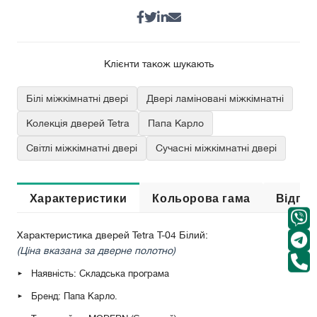
Клієнти також шукають
Білі міжкімнатні двері
Двері ламіновані міжкімнатні
Колекція дверей Tetra
Папа Карло
Світлі міжкімнатні двері
Сучасні міжкімнатні двері
Характеристики
Кольорова гама
Відгук
Характеристика дверей Tetra Т-04 Білий:
(Ціна вказана за дверне полотно)
Наявність: Складська програма
Бренд: Папа Карло.