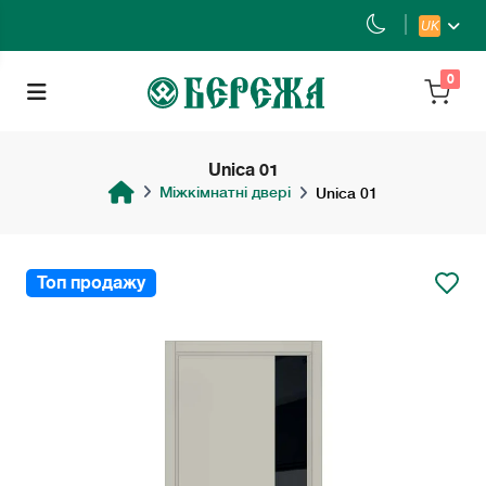
UK
0
Unica 01
Міжкімнатні двері
Unica 01
Топ продажу