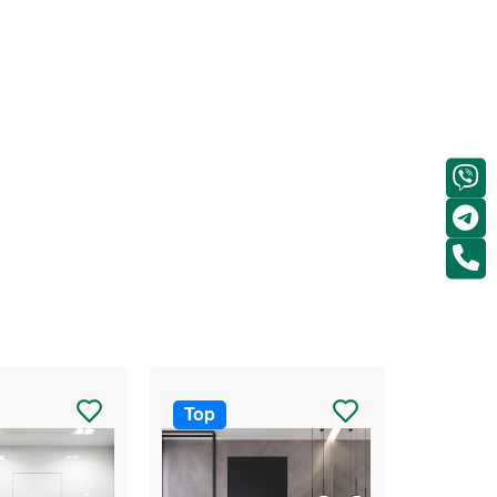
Top
Top