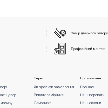
Замір дверного отвору
Професійний монтаж
г
Сервіс
Про компанію
двері
Як зробити замовлення
Про нас
атні двері
Виклик замірника
Наші переваги
 масиву
Самовивіз
Наші салони