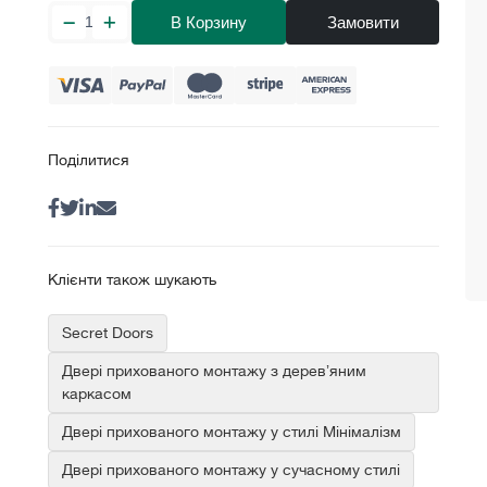
В Корзину
Замовити
Поділитися
Клієнти також шукають
Secret Doors
Двері прихованого монтажу з деревʼяним
каркасом
Двері прихованого монтажу у стилі Мінімалізм
Двері прихованого монтажу у сучасному стилі