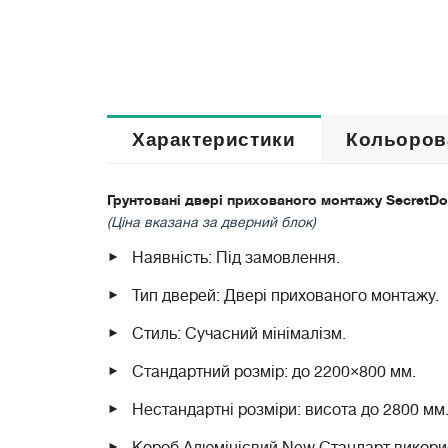
Характеристики
Кольоров
Грунтовані двері прихованого монтажу SecretDo
(Ціна вказана за дверний блок)
Наявність: Під замовлення.
Тип дверей: Двері прихованого монтажу.
Стиль: Сучасний мінімалізм.
Стандартний розмір: до 2200×800 мм.
Нестандартні розміри: висота до 2800 мм
Короб Алюмінієвий New Стандарт викорис