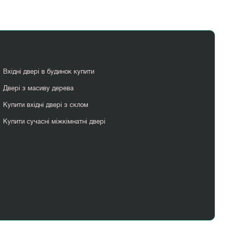
Вхідні двері в будинок купити
Двері з масиву дерева
Купити вхідні двері з склом
Купити сучасні міжкімнатні двері
Нестандартні міжкімнатні двері