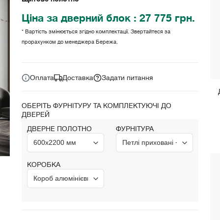
Ціна
за дверний блок
: 27 775 грн.
* Вартість змінюється згідно комплектації. Звертайтеся за
прорахунком до менеджера Бережа.
Ціна за комплект:
27 775 грн.
Оплата
Доставка
Задати питання
ОБЕРІТЬ ФУРНІТУРУ ТА КОМПЛЕКТУЮЧІ ДО
ДВЕРЕЙ
ДВЕРНЕ ПОЛОТНО
ФУРНІТУРА
КОРОБКА