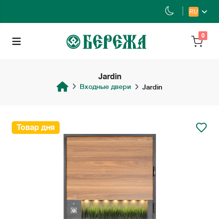
RU
0
Jardin
Входные двери
Jardin
Товар дня