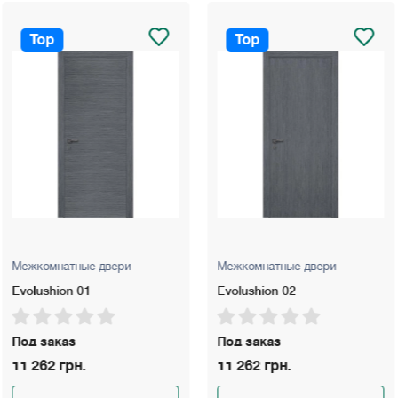
Top
Top
двери
Межкомнатные двери
Межкомнатны
Evolushion 02
Millenium ML
Под заказ
Под заказ
11 262 грн.
6 500 грн.