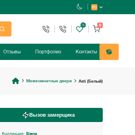
RU
0
0
Отзывы
Портфолио
Контакты
Межкомнатные двери
Asti (Белый)
Вызов замерщика
Коллекция:
Siena