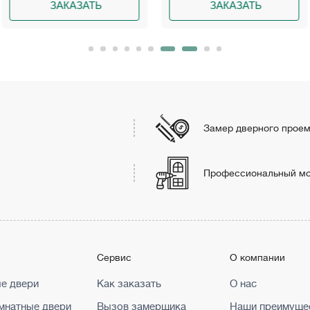
ЗАТЬ
ЗАКАЗАТЬ
ЗА
Замер дверного прое
Профессиональный м
г
Сервис
О компании
е двери
Как заказать
О нас
натные двери
Вызов замерщика
Наши преимуще