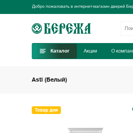
Добро пожаловать в интернет-магазин дверей Бе
Предлагаем новые выгодные предложения каждый
Выбирайте самые лучшие двери и заказывайте пр
Добро пожаловать в интернет-магазин дверей Бе
Предлагаем новые выгодные предложения каждый
Выбирайте самые лучшие двери и заказывайте пр
Каталог
Акции
О компан
Asti (Белый)
Товар дня