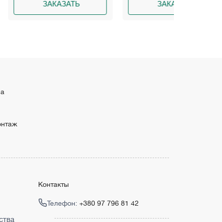
КАЗАТЬ
ЗАКАЗАТЬ
З
ма
онтаж
Контакты
Телефон:
+380 97 796 81 42
ства