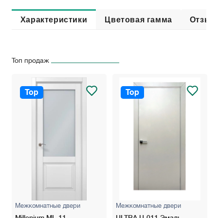
Характеристики
Цветовая гамма
Отзыв
Топ продаж
Top
Top
Межкомнатные двери
Межкомнатные двери
Millenium ML-11
ULTRA U-011 Эмаль