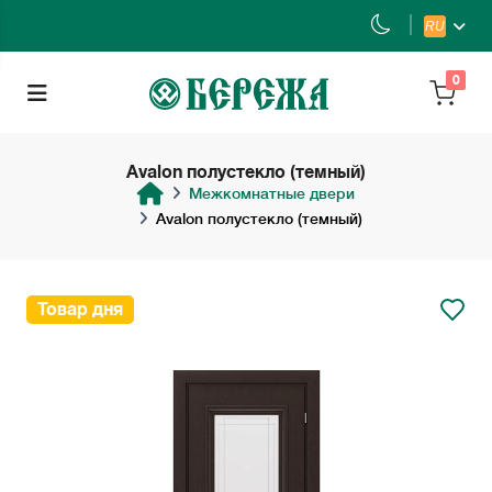
RU
0
Avalon полустекло (темный)
Межкомнатные двери
Avalon полустекло (темный)
Товар дня