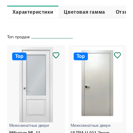
Характеристики
Цветовая гамма
Отзыв
Топ продаж
Top
Top
Межкомнатные двери
Межкомнатные двери
Millenium ML-11
ULTRA U-011 Эмаль