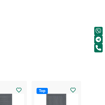
Top
Top