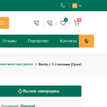
RU
0
0
Отзывы
Портфолио
Контакты
ежкомнатные двери
Berita с 3 стеклами (Орех)
Вызов замерщика
Коллекция:
Diamond