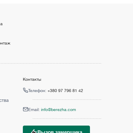
ма
онтаж
Контакты
Телефон:
+380 97 796 81 42
ства
Email:
info@berezha.com
Вызов замерщика