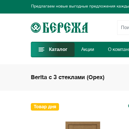
Предлагаем новые выгодные предложения каждый
Выбирайте самые лучшие двери и заказывайте пр
Добро пожаловать в интернет-магазин дверей Бе
Предлагаем новые выгодные предложения каждый
Выбирайте самые лучшие двери и заказывайте пр
Каталог
Акции
О компан
Berita с 3 стеклами (Орех)
Товар дня