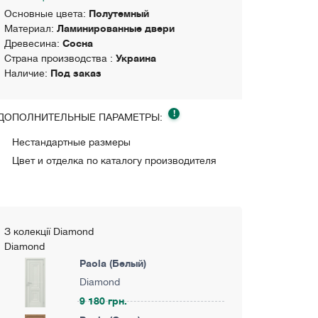
Основные цвета:
Полутемный
Материал:
Ламинированные двери
Древесина:
Сосна
Страна производства :
Украина
Наличие:
Под заказ
!
ДОПОЛНИТЕЛЬНЫЕ ПАРАМЕТРЫ:
Нестандартные размеры
Цвет и отделка по каталогу производителя
З колекції Diamond
Diamond
Paola (Белый)
Diamond
9 180 грн.