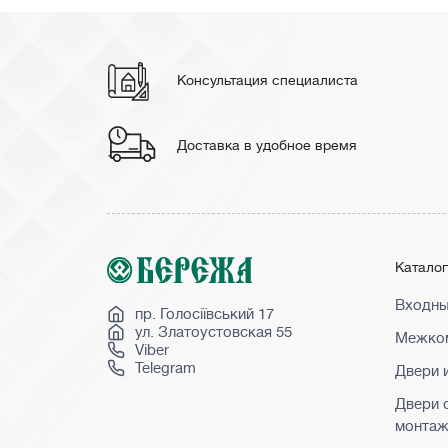
Консультация специалиста
Доставка в удобное время
Катало
Входны
пр. Голосіївський 17
ул. Златоустовская 55
Межком
Viber
Telegram
Двери 
Двери 
монта