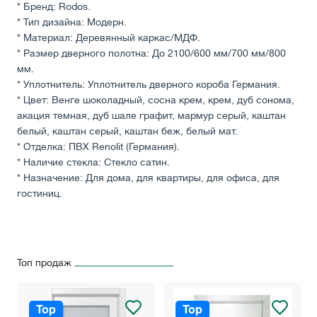
* Бренд: Rodos.
* Тип дизайна: Модерн.
* Материал: Деревянный каркас/МДФ.
* Размер дверного полотна: До 2100/600 мм/700 мм/800
мм.
* Уплотнитель: Уплотнитель дверного короба Германия.
* Цвет: Венге шоколадный, сосна крем, крем, дуб сонома,
акация темная, дуб шале графит, мармур серый, каштан
белый, каштан серый, каштан беж, белый мат.
* Отделка: ПВХ Renolit (Германия).
* Наличие стекла: Стекло сатин.
* Назначение: Для дома, для квартиры, для офиса, для
гостиниц.
Топ продаж
Top
Top