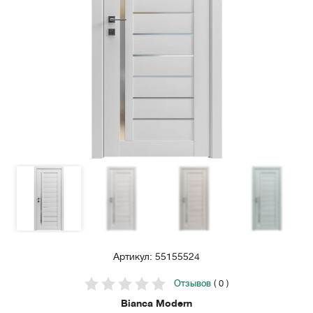
Артикул: 55155524
Отзывов
( 0 )
Bianca Modern