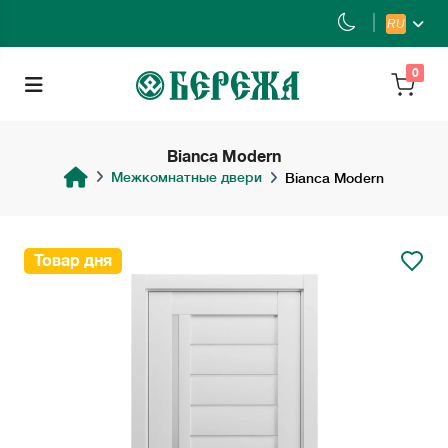
RU
0
Bianca Modern
Межкомнатные двери
Bianca Modern
Товар дня