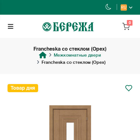
RU
0
Francheska со стеклом (Орех)
Межкомнатные двери
Francheska со стеклом (Орех)
Товар дня