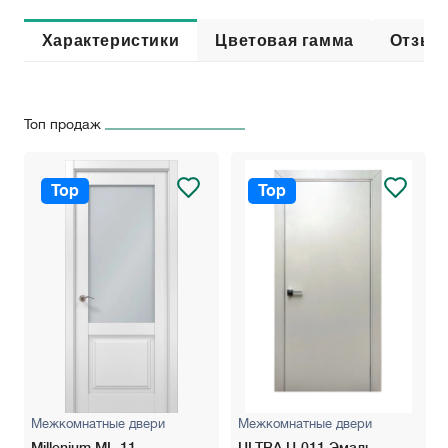
Характеристики
Цветовая гамма
Отзыв
Топ продаж
Top
Top
Межкомнатные двери
Межкомнатные двери
Millenium ML-11
ULTRA U-011 Эмаль