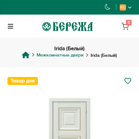
RU
0
Irida (Белый)
Межкомнатные двери
Irida (Белый)
Товар дня