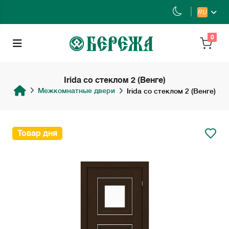
RU
0
Irida со стеклом 2 (Венге)
Межкомнатные двери
Irida со стеклом 2 (Венге)
Товар дня