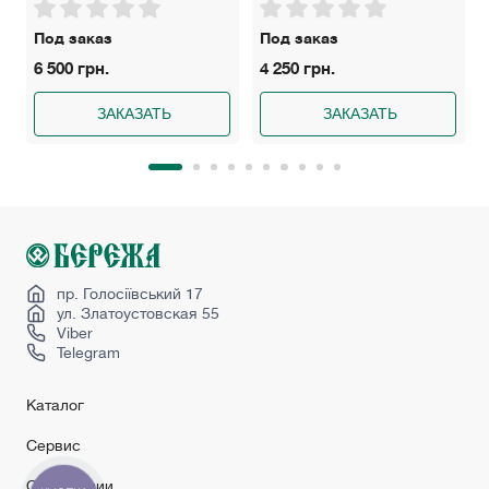
Под заказ
Под заказ
6 500 грн.
4 250 грн.
ЗАКАЗАТЬ
ЗАКАЗАТЬ
пр. Голосіївський 17
ул. Златоустовская 55
Viber
Telegram
Каталог
Сервис
О компании