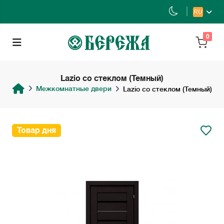
RU
0
Lazio со стеклом (Темный)
Межкомнатные двери
Lazio со стеклом (Темный)
Товар дня