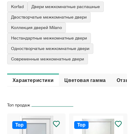
Korfad
Двери межкомнатные распашные
Двостворчатые межкомнатные двери
Коллекция дверей Milano
Нестандартные межкомнатные двери
Одностворчатые межкомнатные двери
Современные межкомнатные двери
Характеристики
Цветовая гамма
Отзыв
Топ продаж
Top
Top