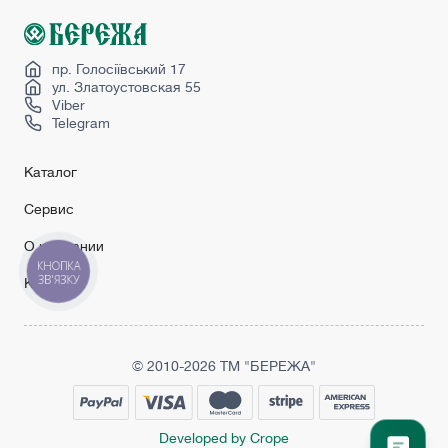
пр. Голосіївський 17
ул. Златоустовская 55
Viber
Telegram
Каталог
Сервис
О компании
КНОПКА
ЗВ'ЯЗКУ
Контакты
© 2010-2026 ТМ "БЕРЕЖА"
Developed by Crope