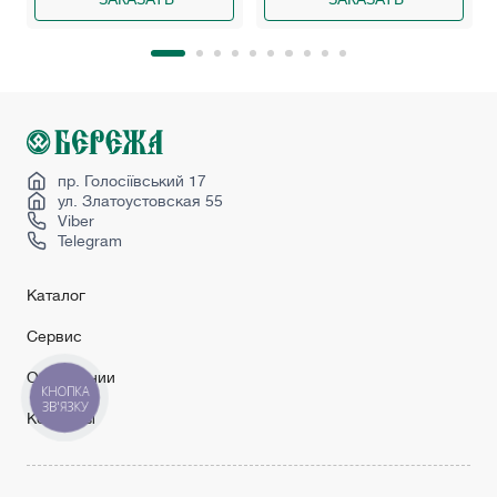
пр. Голосіївський 17
ул. Златоустовская 55
Viber
Telegram
Каталог
Сервис
О компании
КНОПКА
ЗВ'ЯЗКУ
Контакты