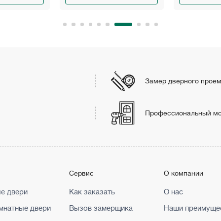
Замер дверного прое
Профессиональный м
г
Сервис
О компании
е двери
Как заказать
О нас
натные двери
Вызов замерщика
Наши преимуще