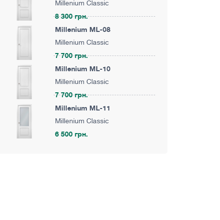
Millenium Classic
8 300 грн.
Millenium ML-08
Millenium Classic
7 700 грн.
Millenium ML-10
Millenium Classic
7 700 грн.
Millenium ML-11
Millenium Classic
6 500 грн.