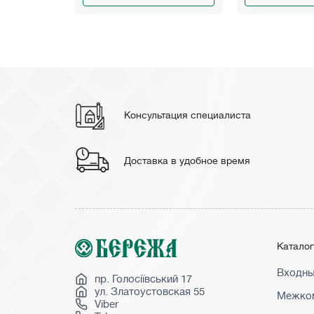
Консультация специалиста
Доставка в удобное время
Катало
Входны
пр. Голосіївський 17
ул. Златоустовская 55
Межком
Viber