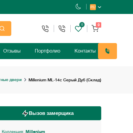
RU
0
0
Отзывы
Портфолио
Контакты
ные двери
Millenium ML-14с Серый Дуб (Склад)
Вызов замерщика
Коллекция:
Millenium