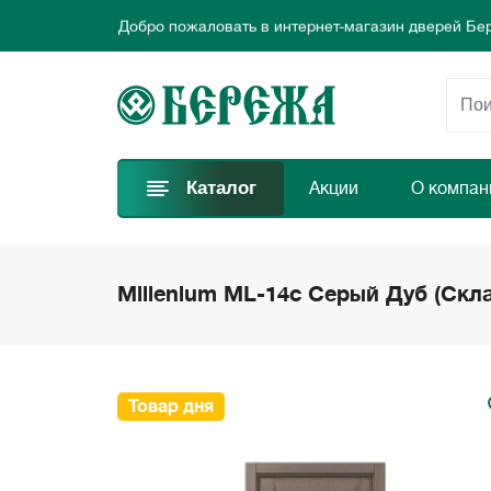
Добро пожаловать в интернет-магазин дверей Бе
Предлагаем новые выгодные предложения каждый
Выбирайте самые лучшие двери и заказывайте пр
Добро пожаловать в интернет-магазин дверей Бе
Предлагаем новые выгодные предложения каждый
Выбирайте самые лучшие двери и заказывайте пр
Каталог
Акции
О компан
Millenium ML-14с Серый Дуб (Скл
Товар дня