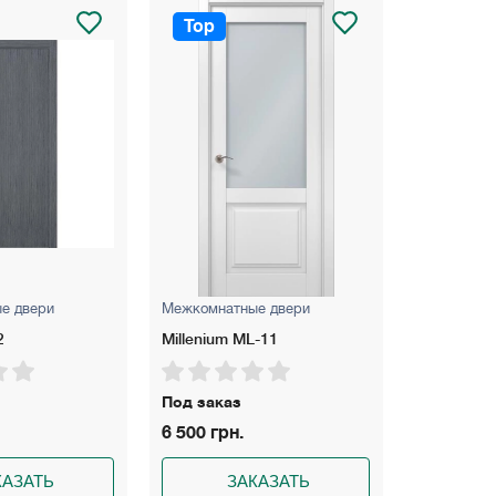
Top
Top
Межкомнатные двери
Межкомнатные две
Millenium ML-11
ULTRA U-011 Эма
Под заказ
Под заказ
6 500 грн.
4 250 грн.
ЗАКАЗАТЬ
ЗАКАЗА