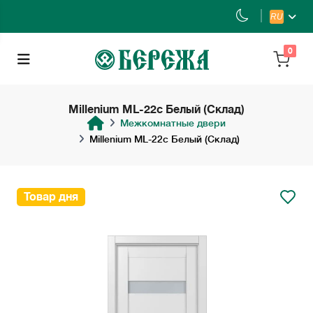
RU
0
Millenium ML-22с Белый (Склад)
Межкомнатные двери
Millenium ML-22с Белый (Склад)
Товар дня