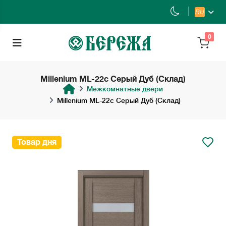
RU
0
Millenium ML-22с Серый Дуб (Склад)
Межкомнатные двери
Millenium ML-22с Серый Дуб (Склад)
Товар дня