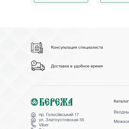
Консультация специалиста
Доставка в удобное время
Катало
Входны
пр. Голосіївський 17
ул. Златоустовская 55
Межком
Viber