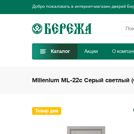
Добро пожаловать в интернет-магазин дверей Бе
Предлагаем новые выгодные предложения каждый
Выбирайте самые лучшие двери и заказывайте пр
Добро пожаловать в интернет-магазин дверей Бе
Предлагаем новые выгодные предложения каждый
Выбирайте самые лучшие двери и заказывайте пр
Каталог
Акции
О компан
Millenium ML-22с Серый светлый 
Товар дня