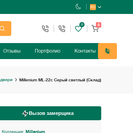
RU
0
0
Отзывы
Портфолио
Контакты
 двери
Millenium ML-22с Серый светлый (Склад)
Вызов замерщика
Коллекция:
Millenium