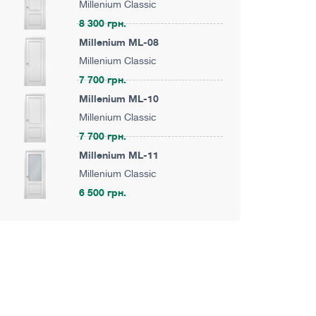
Millenium Classic
8 300 грн.
Millenium ML-08
Millenium Classic
7 700 грн.
Millenium ML-10
Millenium Classic
7 700 грн.
Millenium ML-11
Millenium Classic
6 500 грн.