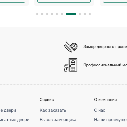
Замер дверного прое
Профессиональный м
г
Сервис
О компании
е двери
Как заказать
О нас
натные двери
Вызов замерщика
Наши преимуще