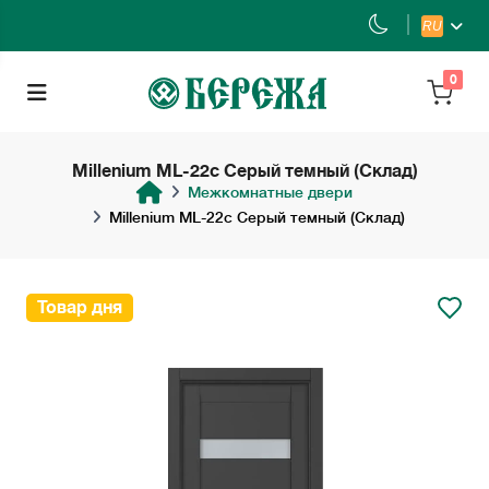
RU
0
Millenium ML-22с Серый темный (Склад)
Межкомнатные двери
Millenium ML-22с Серый темный (Склад)
Товар дня