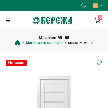
RU
0
Millenium ML-58
Межкомнатные двери
Millenium ML-58
Новинка