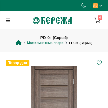
RU
0
PD-01 (Серый)
Межкомнатные двери
PD-01 (Серый)
Товар дня