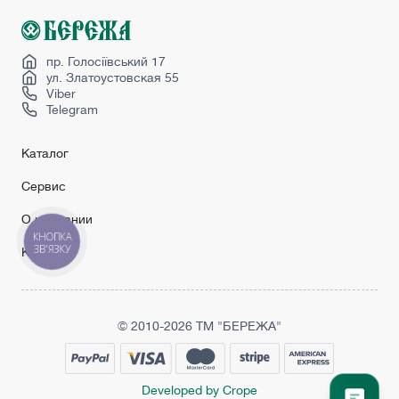
пр. Голосіївський 17
ул. Златоустовская 55
Viber
Telegram
Каталог
Сервис
О компании
КНОПКА
ЗВ'ЯЗКУ
Контакты
© 2010-2026 ТМ "БЕРЕЖА"
Developed by Crope