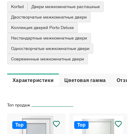
Korfad
Двери межкомнатные распашные
Двостворчатые межкомнатные двери
Коллекция дверей Porto Deluxe
Нестандартные межкомнатные двери
Одностворчатые межкомнатные двери
Современные межкомнатные двери
Характеристики
Цветовая гамма
Отзыв
Топ продаж
Top
Top