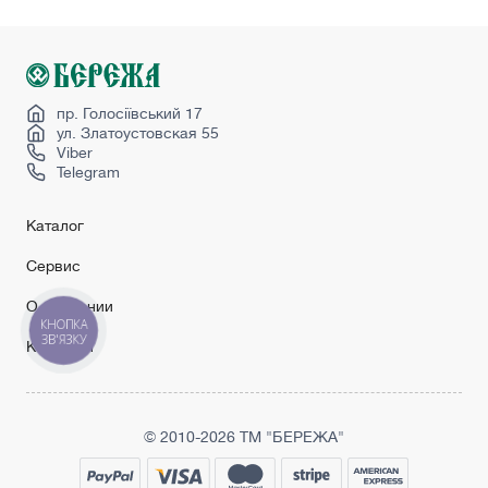
пр. Голосіївський 17
ул. Златоустовская 55
Viber
Telegram
Каталог
Сервис
О компании
КНОПКА
ЗВ'ЯЗКУ
Контакты
© 2010-2026 ТМ "БЕРЕЖА"