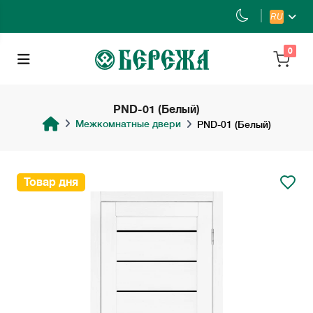
RU
0
PND-01 (Белый)
Межкомнатные двери
PND-01 (Белый)
Товар дня