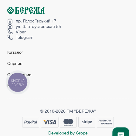
пр. Голосіївський 17
ул. Златоустовская 55
Viber
Telegram
Каталог
Сервис
О компании
КНОПКА
ЗВ'ЯЗКУ
Контакты
© 2010-2026 ТМ "БЕРЕЖА"
Developed by Crope