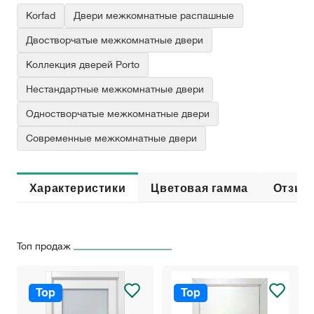
Korfad
Двери межкомнатные распашные
Двостворчатые межкомнатные двери
Коллекция дверей Porto
Нестандартные межкомнатные двери
Одностворчатые межкомнатные двери
Современные межкомнатные двери
Характеристики
Цветовая гамма
Отзыв
Топ продаж
Top
Top