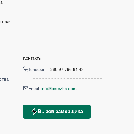
ма
онтаж
Контакты
Телефон:
+380 97 796 81 42
ства
Email:
info@berezha.com
Вызов замерщика