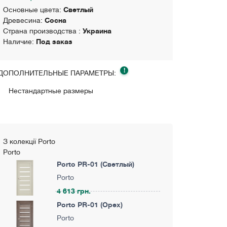
Основные цвета:
Светлый
Древесина:
Сосна
Страна производства :
Украина
Наличие:
Под заказ
!
ДОПОЛНИТЕЛЬНЫЕ ПАРАМЕТРЫ:
Нестандартные размеры
З колекції Porto
Porto
Porto PR-01 (Светлый)
Porto
4 613 грн.
Porto PR-01 (Орех)
Porto