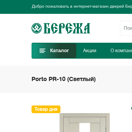
Добро пожаловать в интернет-магазин дверей Бе
Предлагаем новые выгодные предложения каждый
Выбирайте самые лучшие двери и заказывайте пр
Добро пожаловать в интернет-магазин дверей Бе
Предлагаем новые выгодные предложения каждый
Выбирайте самые лучшие двери и заказывайте пр
Каталог
Акции
О компан
Porto PR-10 (Светлый)
Товар дня