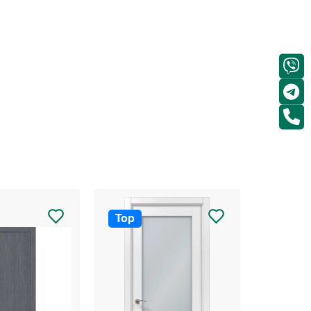
Top
Top