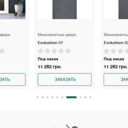
ые двери
Межкомнатные двери
Межкомна
01
Evolushion 02
Millenium
Под заказ
Под зак
.
11 262 грн.
6 500 гр
АКАЗАТЬ
ЗАКАЗАТЬ