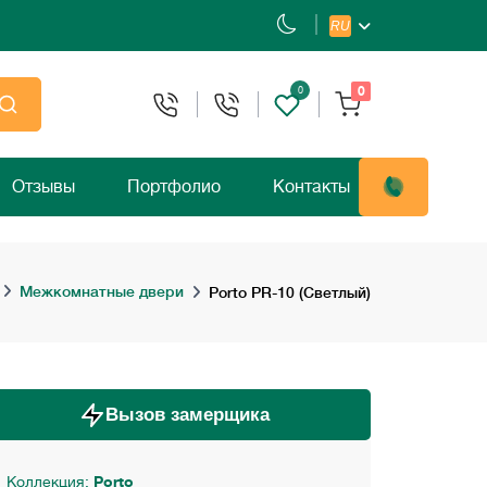
RU
0
0
Отзывы
Портфолио
Контакты
Межкомнатные двери
Porto PR-10 (Светлый)
Вызов замерщика
Коллекция:
Porto