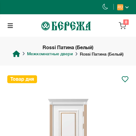
RU
0
Rossi Патина (Белый)
Межкомнатные двери
Rossi Патина (Белый)
Товар дня