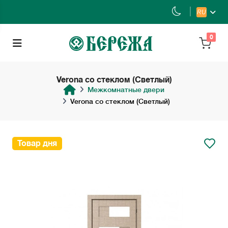
RU
0
Verona со стеклом (Светлый)
Межкомнатные двери
Verona со стеклом (Светлый)
Товар дня