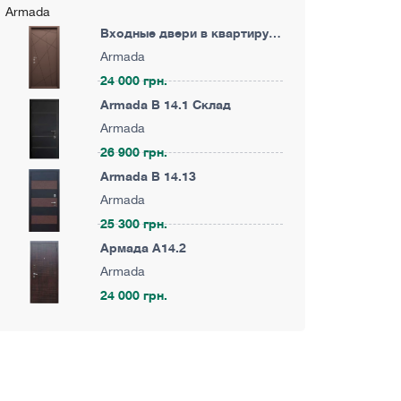
Armada
Входные двери в квартиру
Армада KA29
Armada
24 000 грн.
Armada B 14.1 Склад
Armada
26 900 грн.
Armada B 14.13
Armada
25 300 грн.
Армада A14.2
Armada
24 000 грн.