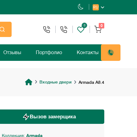
RU
0
0
Отзывы
Портфолио
Контакты
Входные двери
Armada A8.4
Вызов замерщика
Коллекция:
Armada