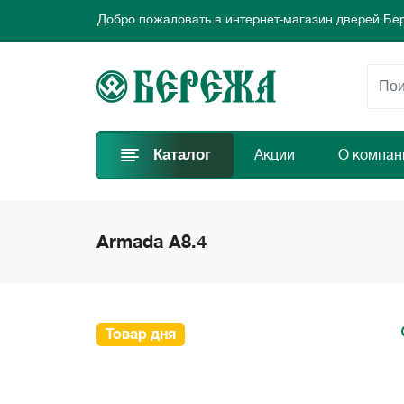
Добро пожаловать в интернет-магазин дверей Бе
Предлагаем новые выгодные предложения каждый
Выбирайте самые лучшие двери и заказывайте пр
Добро пожаловать в интернет-магазин дверей Бе
Предлагаем новые выгодные предложения каждый
Выбирайте самые лучшие двери и заказывайте пр
Каталог
Акции
О компан
Armada A8.4
Товар дня