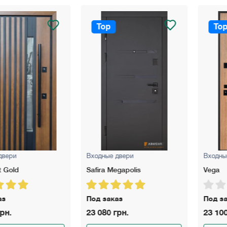
Top
Top
Входные двери
Входные две
Safira Megapolis
Vega
Под заказ
Под заказ
23 080 грн.
23 100 грн.