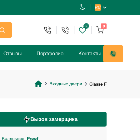
RU
0
0
Отзывы
Портфолио
Контакты
Входные двери
Classe F
Вызов замерщика
Коллекция:
Proof