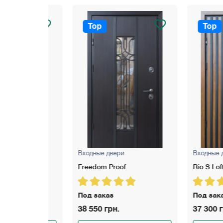
Top
Top
Входные двери
Входные двери
Freedom Proof
Rio S Loft Gold
Под заказ
Под заказ
38 550 грн.
37 300 грн.