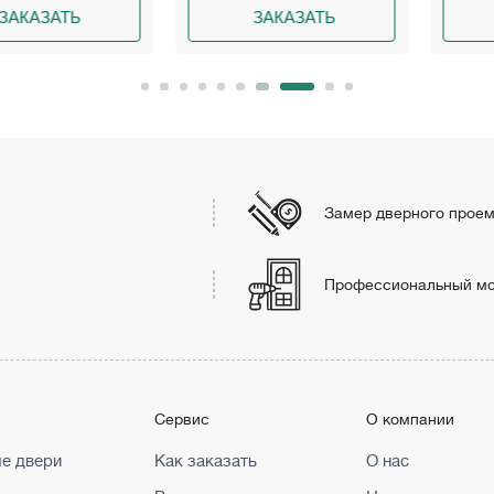
ЗАТЬ
ЗАКАЗАТЬ
ЗА
Замер дверного прое
Профессиональный м
г
Сервис
О компании
е двери
Как заказать
О нас