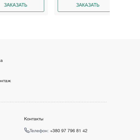
КАЗАТЬ
ЗАКАЗАТЬ
З
ма
онтаж
Контакты
Телефон:
+380 97 796 81 42