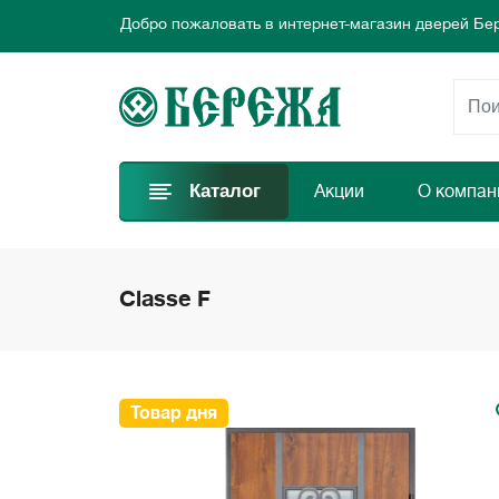
Добро пожаловать в интернет-магазин дверей Бе
Предлагаем новые выгодные предложения каждый
Выбирайте самые лучшие двери и заказывайте пр
Добро пожаловать в интернет-магазин дверей Бе
Предлагаем новые выгодные предложения каждый
Выбирайте самые лучшие двери и заказывайте пр
Каталог
Акции
О компан
Classe F
Товар дня