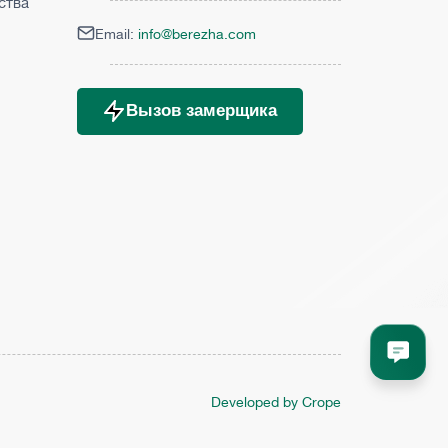
ства
Email:
info@berezha.com
Вызов замерщика
Developed by Crope