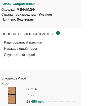
Стиль:
Современный
Отделка:
МДФ/МДФ
Страна производства :
Украина
Наличие:
Под заказ
!
ДОПОЛНИТЕЛЬНЫЕ ПАРАМЕТРЫ:
Кашированный налични
Нержавеющий порог
Двухцветный короб
З колекції Proof
Proof
Slim A
Proof
21 650 грн.